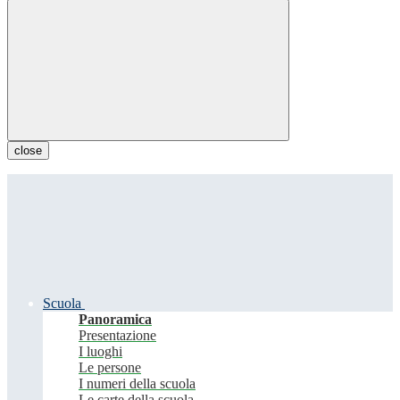
close
Scuola
Panoramica
Presentazione
I luoghi
Le persone
I numeri della scuola
Le carte della scuola