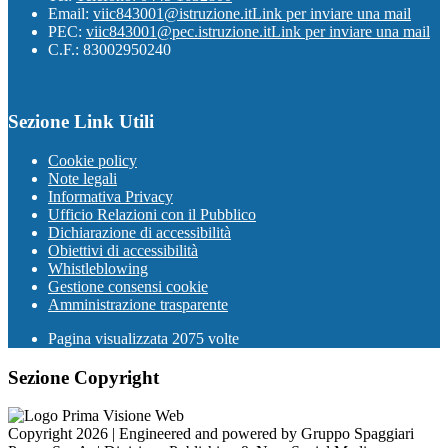
Email:
viic843001@istruzione.it
Link per inviare una mail
PEC:
viic843001@pec.istruzione.it
Link per inviare una mail
C.F.: 83002950240
Sezione Link Utili
Cookie policy
Note legali
Informativa Privacy
Ufficio Relazioni con il Pubblico
Dichiarazione di accessibilità
Obiettivi di accessibilità
Whistleblowing
Gestione consensi cookie
Amministrazione trasparente
Pagina visualizzata
2075
volte
Sezione Copyright
Copyright 2026 | Engineered and powered by Gruppo Spaggiari