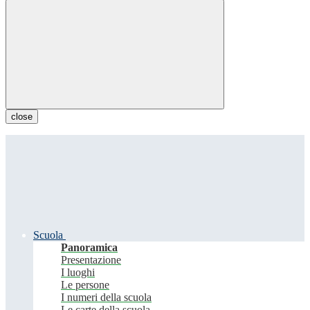
close
Scuola
Panoramica
Presentazione
I luoghi
Le persone
I numeri della scuola
Le carte della scuola