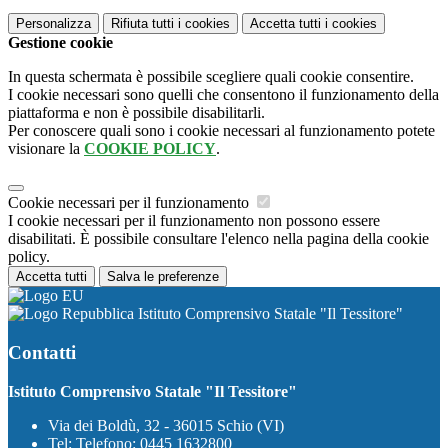
Personalizza
Rifiuta tutti
i cookies
Accetta tutti
i cookies
Gestione cookie
In questa schermata è possibile scegliere quali cookie consentire.
I cookie necessari sono quelli che consentono il funzionamento della
piattaforma e non è possibile disabilitarli.
Per conoscere quali sono i cookie necessari al funzionamento potete
visionare la
COOKIE POLICY
.
Cookie necessari per il funzionamento
I cookie necessari per il funzionamento non possono essere
disabilitati. È possibile consultare l'elenco nella pagina della cookie
policy.
Accetta tutti
Salva le preferenze
Istituto Comprensivo Statale "Il Tessitore"
Contatti
Istituto Comprensivo Statale "Il Tessitore"
Via dei Boldù, 32 - 36015 Schio (VI)
Tel:
Telefono: 0445 1632800