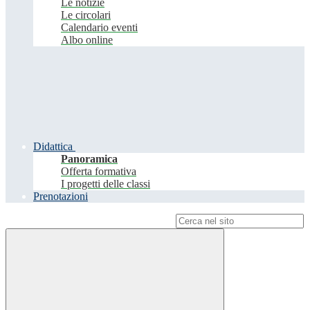
Le notizie
Le circolari
Calendario eventi
Albo online
Didattica
Panoramica
Offerta formativa
I progetti delle classi
Prenotazioni
Campo di ricerca per le pagine del sito