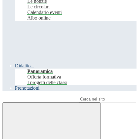
Le notizie
Le circolari
Calendario eventi
Albo online
Didattica
Panoramica
Offerta formativa
I progetti delle classi
Prenotazioni
Campo di ricerca per le pagine del sito