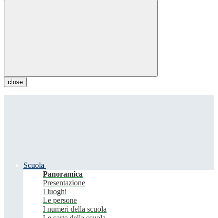
close
Scuola
Panoramica
Presentazione
I luoghi
Le persone
I numeri della scuola
Le carte della scuola