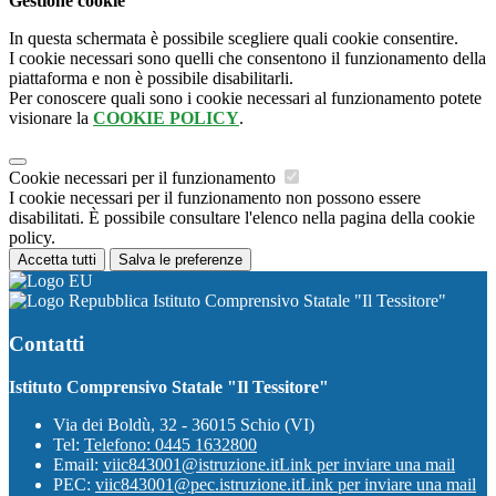
Gestione cookie
In questa schermata è possibile scegliere quali cookie consentire.
I cookie necessari sono quelli che consentono il funzionamento della
piattaforma e non è possibile disabilitarli.
Per conoscere quali sono i cookie necessari al funzionamento potete
visionare la
COOKIE POLICY
.
Cookie necessari per il funzionamento
I cookie necessari per il funzionamento non possono essere
disabilitati. È possibile consultare l'elenco nella pagina della cookie
policy.
Accetta tutti
Salva le preferenze
Istituto Comprensivo Statale "Il Tessitore"
Contatti
Istituto Comprensivo Statale "Il Tessitore"
Via dei Boldù, 32 - 36015 Schio (VI)
Tel:
Telefono: 0445 1632800
Email:
viic843001@istruzione.it
Link per inviare una mail
PEC:
viic843001@pec.istruzione.it
Link per inviare una mail