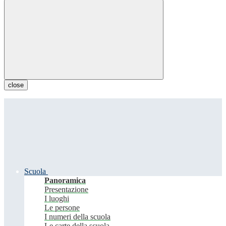
close
Scuola
Panoramica
Presentazione
I luoghi
Le persone
I numeri della scuola
Le carte della scuola