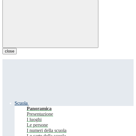
close
Scuola
Panoramica
Presentazione
I luoghi
Le persone
I numeri della scuola
Le carte della scuola