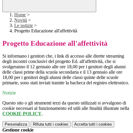
Home
>
Novità
>
Le notizie
>
Progetto Educazione all'affettività
Progetto Educazione all'affettività
Si informano i genitori che, i link di accesso alle dirette streaming
degli incontri conclusivi del progetto Ed. all'affettività, che si
svolgeranno il 12 gennaio alle ore 18,00 per i genitori degli alunni
delle classi prime della scuola secondaria e il 13 gennaio alle ore
18,00 per i genitori degli alunni delle classi quinte delle scuole
primarie, sono stati inviati tramite la bacheca del registro elettronico.
Notizie
Questo sito o gli strumenti terzi da questo utilizzati si avvalgono di
cookie necessari al funzionamento ed utili alle finalità illustrate nella
COOKIE POLICY
.
Personalizza
Rifiuta tutti
i cookies
Accetta tutti
i cookies
Gestione cookie