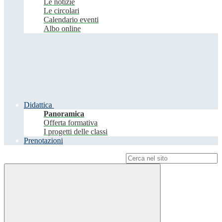
Le notizie
Le circolari
Calendario eventi
Albo online
Didattica
Panoramica
Offerta formativa
I progetti delle classi
Prenotazioni
Campo di ricerca per le pagine del sito