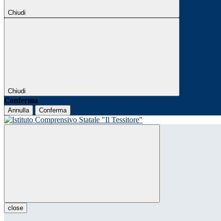
Chiudi
Chiudi
Conferma
Annulla
Conferma
close