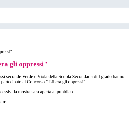
pressi"
ra gli oppressi"
assi seconde Verde e Viola della Scuola Secondaria di I grado hanno
partecipato al Concorso " Libera gli oppressi".
essivi la mostra sarà aperta al pubblico.
pare.