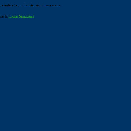
o indicato con le istruzioni necessarie.
ite la
Login Spaggiari