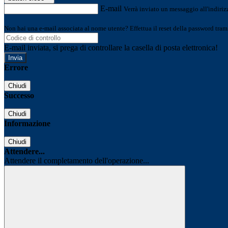
E-mail
Verrà inviato un messaggio all'indirizz
Non hai una e-mail associata al nome utente? Effettua il reset della password tram
E-mail inviata, si prega di controllare la casella di posta elettronica!
Errore
Chiudi
Successo
Chiudi
Informazione
Chiudi
Attendere...
Attendere il completamento dell'operazione...