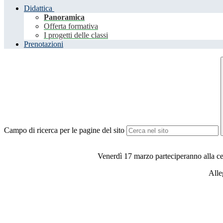
Didattica
Panoramica
Offerta formativa
I progetti delle classi
Prenotazioni
Campo di ricerca per le pagine del sito
Venerdì 17 marzo parteciperanno alla cer
Alle