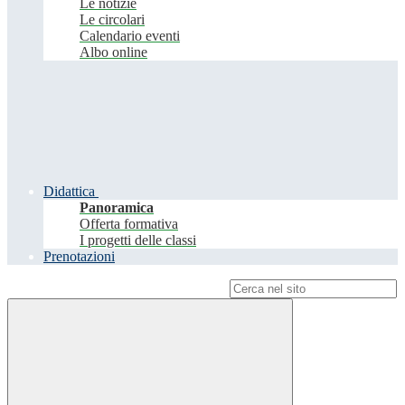
Le notizie
Le circolari
Calendario eventi
Albo online
Didattica
Panoramica
Offerta formativa
I progetti delle classi
Prenotazioni
Campo di ricerca per le pagine del sito