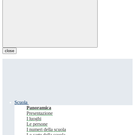
close
Scuola
Panoramica
Presentazione
I luoghi
Le persone
I numeri della scuola
Le carte della scuola