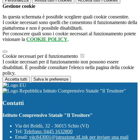
Personalizza
Rifiuta tutti
i cookies
Accetta tutti
i cookies
Gestione cookie
In questa schermata è possibile scegliere quali cookie consentire.
I cookie necessari sono quelli che consentono il funzionamento della
piattaforma e non è possibile disabilitarli.
Per conoscere quali sono i cookie necessari al funzionamento potete
visionare la
COOKIE POLICY
.
Cookie necessari per il funzionamento
I cookie necessari per il funzionamento non possono essere
disabilitati. È possibile consultare l'elenco nella pagina della cookie
policy.
Accetta tutti
Salva le preferenze
Istituto Comprensivo Statale "Il Tessitore"
Contatti
Istituto Comprensivo Statale "Il Tessitore"
Via dei Boldù, 32 - 36015 Schio (VI)
Tel:
Telefono: 0445 1632800
Email:
viic843001@istruzione.it
Link per inviare una mail