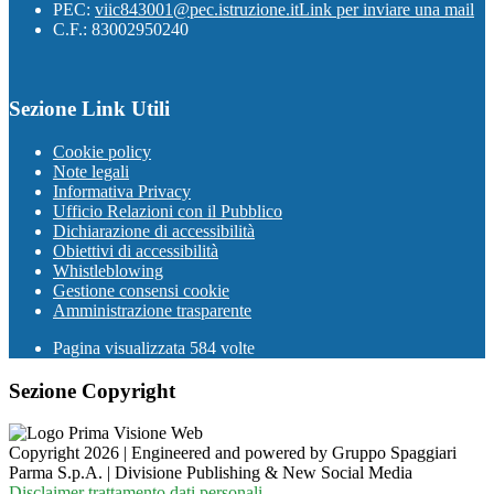
PEC:
viic843001@pec.istruzione.it
Link per inviare una mail
C.F.: 83002950240
Sezione Link Utili
Cookie policy
Note legali
Informativa Privacy
Ufficio Relazioni con il Pubblico
Dichiarazione di accessibilità
Obiettivi di accessibilità
Whistleblowing
Gestione consensi cookie
Amministrazione trasparente
Pagina visualizzata
584
volte
Sezione Copyright
Copyright 2026 | Engineered and powered by Gruppo Spaggiari
Parma S.p.A. | Divisione Publishing & New Social Media
Disclaimer trattamento dati personali