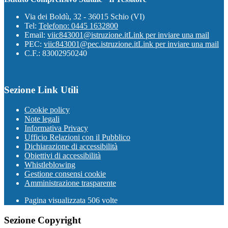
Via dei Boldù, 32 - 36015 Schio (VI)
Tel:
Telefono: 0445 1632800
Email:
viic843001@istruzione.it
Link per inviare una mail
PEC:
viic843001@pec.istruzione.it
Link per inviare una mail
C.F.: 83002950240
Sezione Link Utili
Cookie policy
Note legali
Informativa Privacy
Ufficio Relazioni con il Pubblico
Dichiarazione di accessibilità
Obiettivi di accessibilità
Whistleblowing
Gestione consensi cookie
Amministrazione trasparente
Pagina visualizzata
506
volte
Sezione Copyright