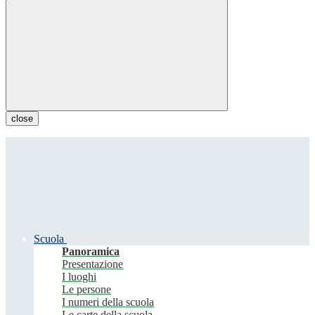
close
Scuola
Panoramica
Presentazione
I luoghi
Le persone
I numeri della scuola
Le carte della scuola