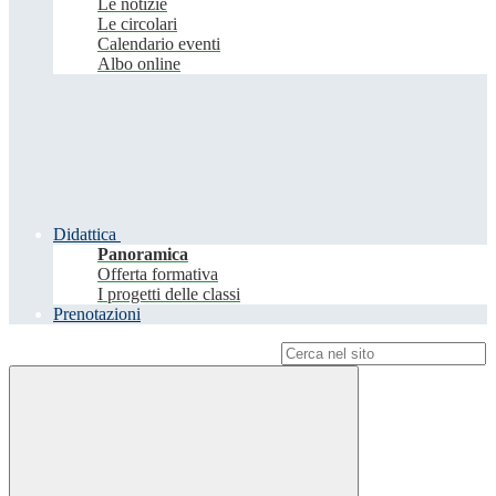
Le notizie
Le circolari
Calendario eventi
Albo online
Didattica
Panoramica
Offerta formativa
I progetti delle classi
Prenotazioni
Campo di ricerca per le pagine del sito