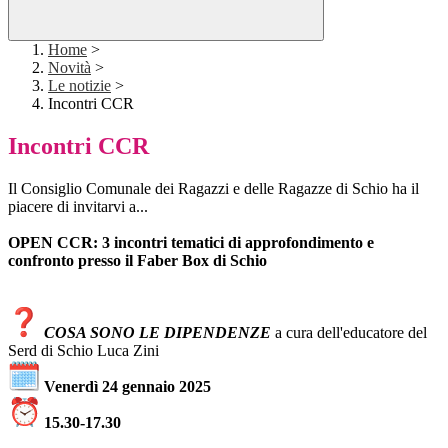
Home
>
Novità
>
Le notizie
>
Incontri CCR
Incontri CCR
Il Consiglio Comunale dei Ragazzi e delle Ragazze di Schio ha il
piacere di invitarvi a...
OPEN CCR: 3 incontri tematici di approfondimento e
confronto presso il Faber Box di Schio
COSA SONO LE DIPENDENZE
a cura dell'educatore del
Serd di Schio Luca Zini
Venerdì 24 gennaio 2025
15.30-17.30