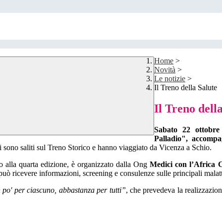
Home
>
Novità
>
Le notizie
>
Il Treno della Salute
Il Treno dell
Sabato 22 ottobre
Palladio", accompag
ni sono saliti sul Treno Storico e hanno viaggiato da Vicenza a Schio.
no alla quarta edizione, è organizzato dalla Ong
Medici con l’Afric
uò ricevere informazioni, screening e consulenze sulle principali malattie 
po' per ciascuno, abbastanza per tutti”
, che prevedeva la realizzazion