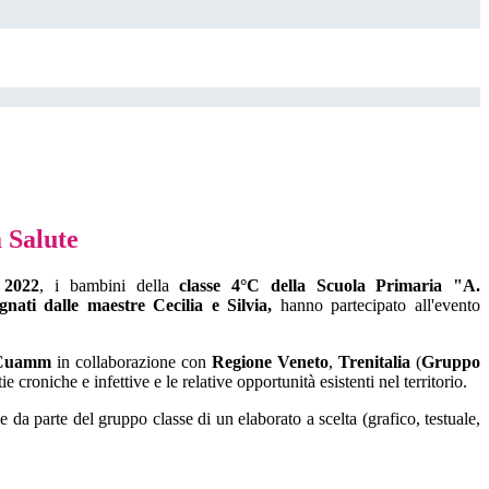
a Salute
 2022
, i bambini della
classe 4°C della Scuola Primaria "A.
nati dalle maestre Cecilia e Silvia,
hanno partecipato all'evento
a Cuamm
in collaborazione con
Regione Veneto
,
Trenitalia
(
Gruppo
croniche e infettive e le relative opportunità esistenti nel territorio.
e da parte del gruppo classe di un elaborato a scelta (grafico, testuale,