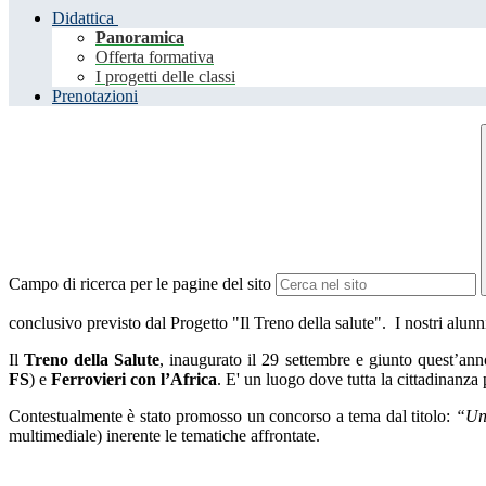
Didattica
Panoramica
Offerta formativa
I progetti delle classi
Prenotazioni
Campo di ricerca per le pagine del sito
conclusivo previsto dal Progetto "Il Treno della salute". I nostri alun
Il
Treno della Salute
, inaugurato il 29 settembre e giunto quest’an
FS
)
e
Ferrovieri con l’Africa
. E'
un luogo dove tutta la cittadinanza p
Contestualmente è stato promosso un concorso a tema dal titolo:
“Un 
multimediale) inerente le tematiche affrontate.