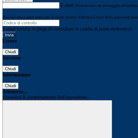
E-mail
Verrà inviato un messaggio all'indirizz
Non hai una e-mail associata al nome utente? Effettua il reset della password tram
E-mail inviata, si prega di controllare la casella di posta elettronica!
Errore
Chiudi
Successo
Chiudi
Informazione
Chiudi
Attendere...
Attendere il completamento dell'operazione...