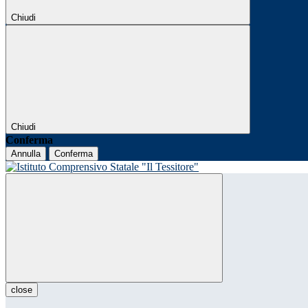
Chiudi
Chiudi
Conferma
Annulla
Conferma
close