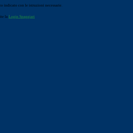
o indicato con le istruzioni necessarie.
ite la
Login Spaggiari