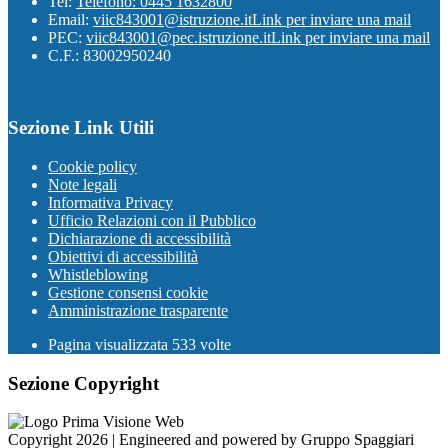
Tel:
Telefono: 0445 1632800
Email:
viic843001@istruzione.it
Link per inviare una mail
PEC:
viic843001@pec.istruzione.it
Link per inviare una mail
C.F.: 83002950240
Sezione Link Utili
Cookie policy
Note legali
Informativa Privacy
Ufficio Relazioni con il Pubblico
Dichiarazione di accessibilità
Obiettivi di accessibilità
Whistleblowing
Gestione consensi cookie
Amministrazione trasparente
Pagina visualizzata
533
volte
Sezione Copyright
Copyright 2026 | Engineered and powered by Gruppo Spaggiari