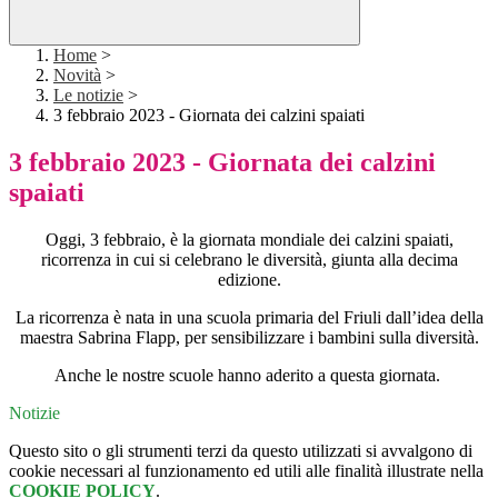
Home
>
Novità
>
Le notizie
>
3 febbraio 2023 - Giornata dei calzini spaiati
3 febbraio 2023 - Giornata dei calzini
spaiati
Oggi, 3 febbraio, è la giornata mondiale dei
calzini
spaiati,
ricorrenza in cui si celebrano le diversità, giunta alla decima
edizione.
La ricorrenza è nata in una scuola primaria del Friuli dall’idea della
maestra Sabrina Flapp, per sensibilizzare i bambini sulla diversità.
Anche le nostre scuole hanno aderito a questa giornata.
Notizie
Questo sito o gli strumenti terzi da questo utilizzati si avvalgono di
cookie necessari al funzionamento ed utili alle finalità illustrate nella
COOKIE POLICY
.