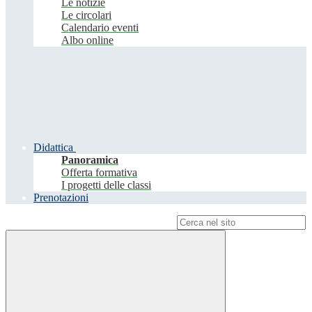
Le notizie
Le circolari
Calendario eventi
Albo online
Didattica
Panoramica
Offerta formativa
I progetti delle classi
Prenotazioni
Campo di ricerca per le pagine del sito