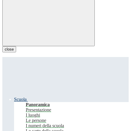
close
Scuola
Panoramica
Presentazione
I luoghi
Le persone
I numeri della scuola
Le carte della scuola