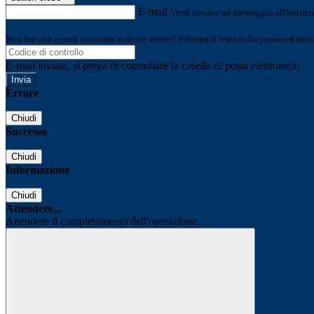
E-mail
Verrà inviato un messaggio all'indirizz
Non hai una e-mail associata al nome utente? Effettua il reset della password tram
E-mail inviata, si prega di controllare la casella di posta elettronica!
Errore
Chiudi
Successo
Chiudi
Informazione
Chiudi
Attendere...
Attendere il completamento dell'operazione...