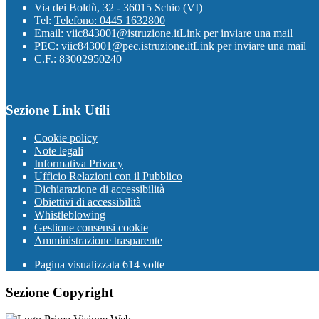
Via dei Boldù, 32 - 36015 Schio (VI)
Tel:
Telefono: 0445 1632800
Email:
viic843001@istruzione.it
Link per inviare una mail
PEC:
viic843001@pec.istruzione.it
Link per inviare una mail
C.F.: 83002950240
Sezione Link Utili
Cookie policy
Note legali
Informativa Privacy
Ufficio Relazioni con il Pubblico
Dichiarazione di accessibilità
Obiettivi di accessibilità
Whistleblowing
Gestione consensi cookie
Amministrazione trasparente
Pagina visualizzata
614
volte
Sezione Copyright