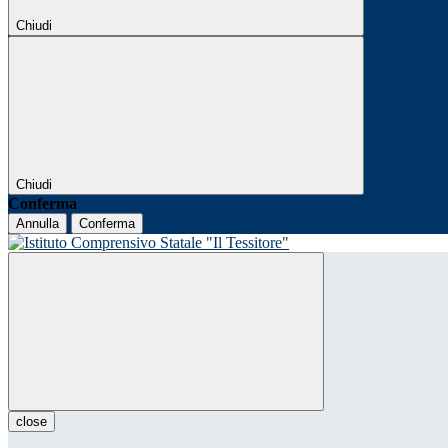
Chiudi
Chiudi
Conferma
Annulla
Conferma
close