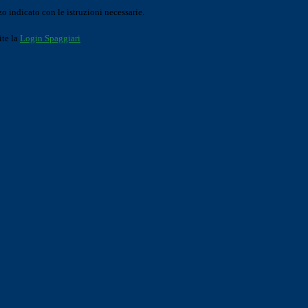
o indicato con le istruzioni necessarie.
ite la
Login Spaggiari