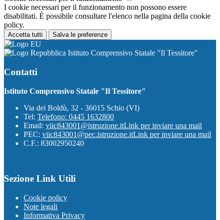
I cookie necessari per il funzionamento non possono essere
disabilitati. È possibile consultare l'elenco nella pagina della cookie
policy.
Accetta tutti
Salva le preferenze
Istituto Comprensivo Statale "Il Tessitore"
Contatti
Istituto Comprensivo Statale "Il Tessitore"
Via dei Boldù, 32 - 36015 Schio (VI)
Tel:
Telefono: 0445 1632800
Email:
viic843001@istruzione.it
Link per inviare una mail
PEC:
viic843001@pec.istruzione.it
Link per inviare una mail
C.F.: 83002950240
Sezione Link Utili
Cookie policy
Note legali
Informativa Privacy