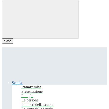
close
Scuola
Panoramica
Presentazione
I luoghi
Le persone
I numeri della scuola
Le carte della scuola