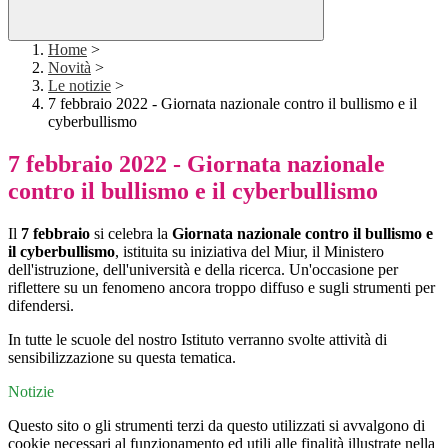
Home
>
Novità
>
Le notizie
>
7 febbraio 2022 - Giornata nazionale contro il bullismo e il
cyberbullismo
7 febbraio 2022 - Giornata nazionale
contro il bullismo e il cyberbullismo
Il
7 febbraio
si celebra la
Giornata nazionale contro il bullismo e
il cyberbullismo
, istituita su iniziativa del Miur, il Ministero
dell'istruzione, dell'università e della ricerca. Un'occasione per
riflettere su un fenomeno ancora troppo diffuso e sugli strumenti per
difendersi.
In tutte le scuole del nostro Istituto verranno svolte attività di
sensibilizzazione su questa tematica.
Notizie
Questo sito o gli strumenti terzi da questo utilizzati si avvalgono di
cookie necessari al funzionamento ed utili alle finalità illustrate nella