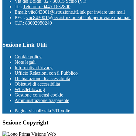
Via dei Boldù, 32 - 36015 Schio (VI)
Tel:
Telefono: 0445 1632800
Email:
viic843001@istruzione.it
Link per inviare una mail
PEC:
viic843001@pec.istruzione.it
Link per inviare una mail
C.F.: 83002950240
Sezione Link Utili
Cookie policy
Note legali
Informativa Privacy
Ufficio Relazioni con il Pubblico
Dichiarazione di accessibilità
Obiettivi di accessibilità
Whistleblowing
Gestione consensi cookie
Amministrazione trasparente
Pagina visualizzata
591
volte
Sezione Copyright