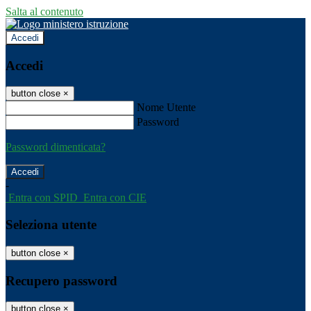
Salta al contenuto
Accedi
Accedi
button close
×
Nome Utente
Password
Password dimenticata?
-
Entra con SPID
Entra con CIE
Seleziona utente
button close
×
Recupero password
button close
×