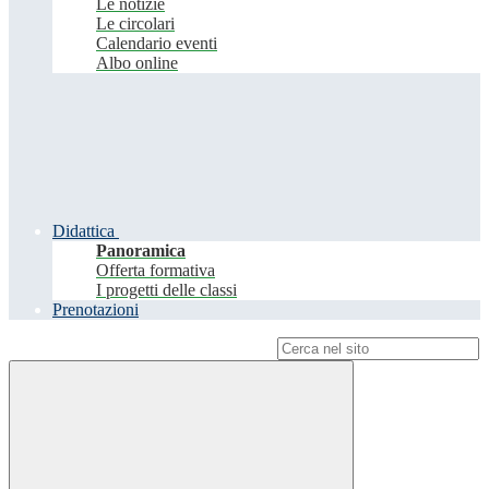
Le notizie
Le circolari
Calendario eventi
Albo online
Didattica
Panoramica
Offerta formativa
I progetti delle classi
Prenotazioni
Campo di ricerca per le pagine del sito