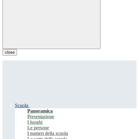
close
Scuola
Panoramica
Presentazione
I luoghi
Le persone
I numeri della scuola
Le carte della scuola