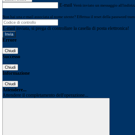
E-mail
Verrà inviato un messaggio all'indirizz
Non hai una e-mail associata al nome utente? Effettua il reset della password tram
E-mail inviata, si prega di controllare la casella di posta elettronica!
Errore
Chiudi
Successo
Chiudi
Informazione
Chiudi
Attendere...
Attendere il completamento dell'operazione...