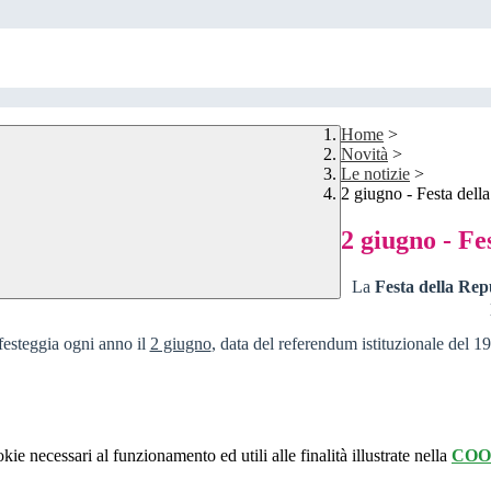
Home
>
Novità
>
Le notizie
>
2 giugno - Festa dell
2 giugno - Fe
La
Festa della Rep
festeggia ogni anno il
2 giugno
, data del referendum istituzionale del 1
kie necessari al funzionamento ed utili alle finalità illustrate nella
COO