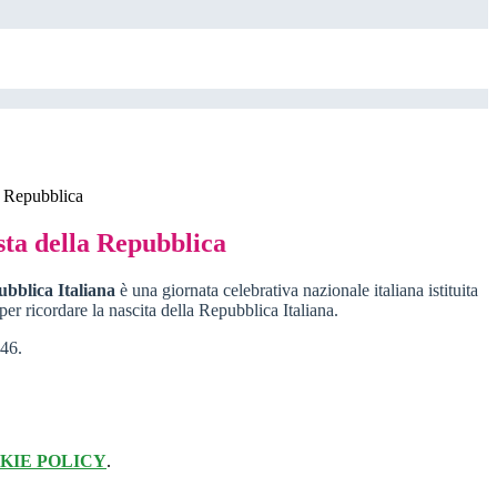
a Repubblica
sta della Repubblica
ubblica Italiana
è una giornata celebrativa nazionale italiana istituita
per ricordare la nascita della Repubblica Italiana.
946.
KIE POLICY
.