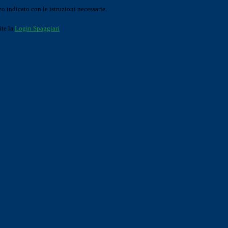
o indicato con le istruzioni necessarie.
ite la
Login Spaggiari