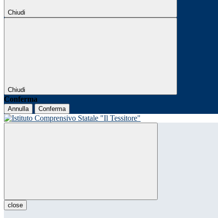
Chiudi
Chiudi
Conferma
Annulla
Conferma
close