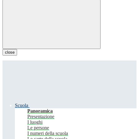
close
Scuola
Panoramica
Presentazione
I luoghi
Le persone
I numeri della scuola
Le carte della scuola