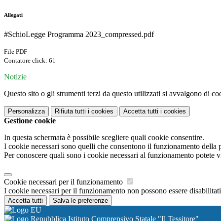
Allegati
#SchioLegge Programma 2023_compressed.pdf
File PDF
Contatore click: 61
Notizie
Questo sito o gli strumenti terzi da questo utilizzati si avvalgono di coo
Personalizza
Rifiuta tutti
i cookies
Accetta tutti
i cookies
Gestione cookie
In questa schermata è possibile scegliere quali cookie consentire.
I cookie necessari sono quelli che consentono il funzionamento della pi
Per conoscere quali sono i cookie necessari al funzionamento potete v
Cookie necessari per il funzionamento
I cookie necessari per il funzionamento non possono essere disabilitati.
Accetta tutti
Salva le preferenze
Istituto Comprensivo Statale "Il Tessitore"