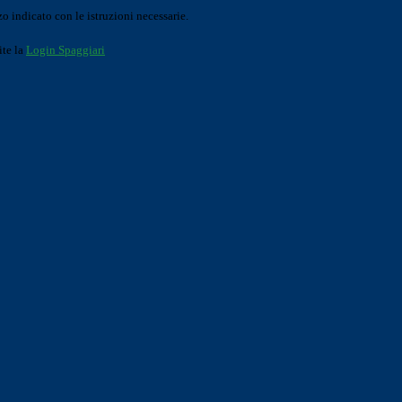
o indicato con le istruzioni necessarie.
ite la
Login Spaggiari