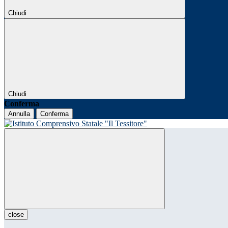
Chiudi
Chiudi
Conferma
Annulla
Conferma
close