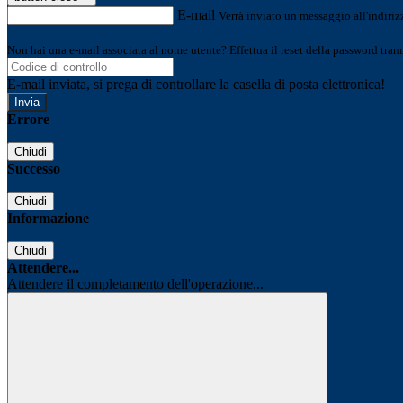
E-mail
Verrà inviato un messaggio all'indirizz
Non hai una e-mail associata al nome utente? Effettua il reset della password tram
E-mail inviata, si prega di controllare la casella di posta elettronica!
Errore
Chiudi
Successo
Chiudi
Informazione
Chiudi
Attendere...
Attendere il completamento dell'operazione...