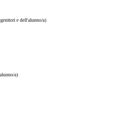
 genitori e dell'alunno/a)
'alunno/a)