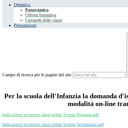
Didattica
Panoramica
Offerta formativa
I progetti delle classi
Prenotazioni
Campo di ricerca per le pagine del sito
Per la s
cuola dell'In
fanzia la domanda d'is
modalità on-line tra
Indicazioni iscrizioni classi prime Scuola Primaria.pdf
Indicazioni iscrizioni classi prime Scuola Secondaria.pdf