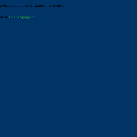
o indicato con le istruzioni necessarie.
ite la
Login Spaggiari