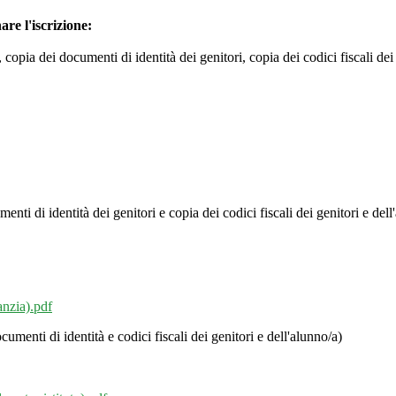
 l'iscrizione:
 copia dei documenti di identità dei genitori, copia dei codici fiscali d
ei
enti di identità dei genitori e copia dei codici fiscali dei genitori
e dell
anzia).pdf
umenti di identità e codici fiscali dei genitori
e dell'alunno/a)