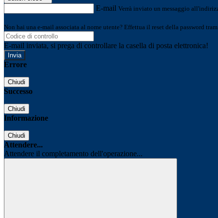
E-mail
Verrà inviato un messaggio all'indirizz
Non hai una e-mail associata al nome utente? Effettua il reset della password tram
E-mail inviata, si prega di controllare la casella di posta elettronica!
Errore
Chiudi
Successo
Chiudi
Informazione
Chiudi
Attendere...
Attendere il completamento dell'operazione...