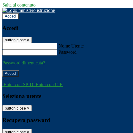
Salta al contenuto
Accedi
Accedi
button close
×
Nome Utente
Password
Password dimenticata?
-
Entra con SPID
Entra con CIE
Seleziona utente
button close
×
Recupero password
button close
×