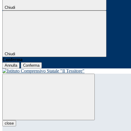
Chiudi
Chiudi
Conferma
Annulla
Conferma
close