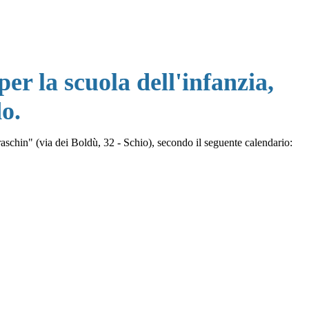
per la scuola dell'infanzia,
o.
chin" (via dei Boldù, 32 - Schio), secondo il seguente calendario: