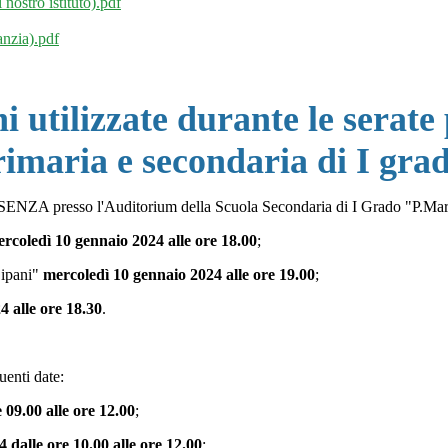
 nostro istituto).pdf
anzia).pdf
i utilizzate durante le serate 
rimaria e secondaria di I grad
ENZA presso l'Auditorium della Scuola Secondaria di I Grado "P.Maras
rcoledì 10 gennaio 2024 alle ore 18.00
;
Cipani"
mercoledì 10 gennaio 2024 alle ore 19.00
;
4 alle ore 18.30
.
uenti date:
 09.00 alle ore 12.00
;
 dalle ore 10.00 alle ore 12.00
;