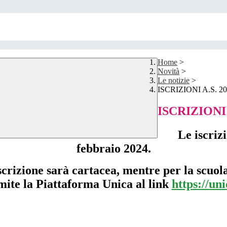
Home
>
Novità
>
Le notizie
>
ISCRIZIONI A.S. 20
ISCRIZIONI 
Le iscriz
febbraio 2024.
crizione sarà cartacea, mentre per la scuol
mite la Piattaforma Unica al link
https://uni