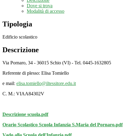
Descrizione
Dove si trova
Modalità di accesso
Tipologia
Edificio scolastico
Descrizione
Via Pornaro, 34 - 36015 Schio (VI) - Tel. 0445-1632805
Referente di plesso: Elisa Tomiello
e mail:
elisa.tomiello@iltessitore.edu.it
C. M.: VIAA84302V
Descrizione scuola.pdf
Orario Scolastico Scuola Infanzia S.Maria del Pornaro.pdf
Vado alla Scuola dell'Infanzia.pdf