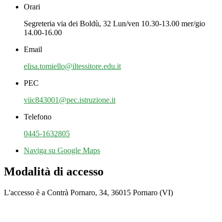
Orari
Segreteria via dei Boldù, 32 Lun/ven 10.30-13.00 mer/gio
14.00-16.00
Email
elisa.tomiello@iltessitore.edu.it
PEC
viic843001@pec.istruzione.it
Telefono
0445-1632805
Naviga su Google Maps
Modalità di accesso
L'accesso è a Contrà Pornaro, 34, 36015 Pornaro (VI)