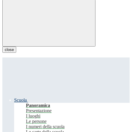
close
Scuola
Panoramica
Presentazione
I luoghi
Le persone
I numeri della scuola
Le carte della scuola