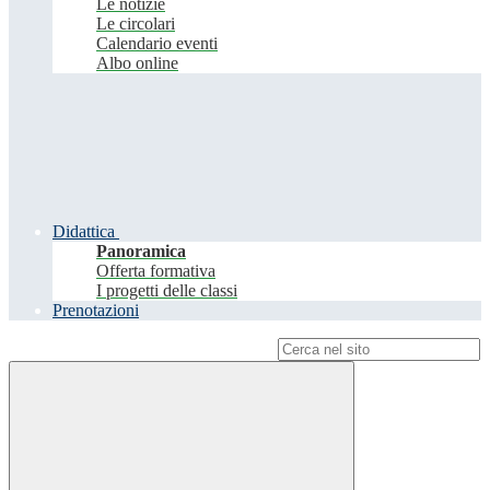
Le notizie
Le circolari
Calendario eventi
Albo online
Didattica
Panoramica
Offerta formativa
I progetti delle classi
Prenotazioni
Campo di ricerca per le pagine del sito