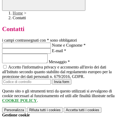
Home
>
Contatti
Contatti
i campi contrassegnati con * sono obbligatori
Nome e Cognome
*
E-mail
*
Messaggio
*
Accetto l'informativa privacy e acconsento all'invio dei dati
all'Istituto secondo quanto stabilito dal regolamento europeo per la
protezione dei dati personali n. 679/2016, GDPR.
Invia form
Questo sito o gli strumenti terzi da questo utilizzati si avvalgono di
cookie necessari al funzionamento ed utili alle finalità illustrate nella
COOKIE POLICY
.
Personalizza
Rifiuta tutti
i cookies
Accetta tutti
i cookies
Gestione cookie