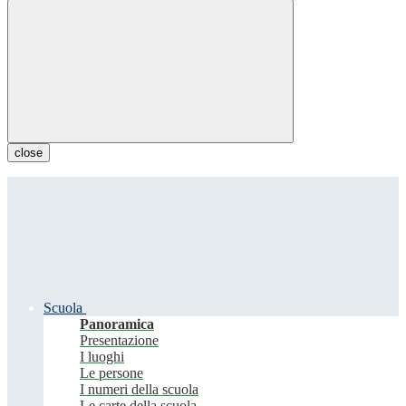
close
Scuola
Panoramica
Presentazione
I luoghi
Le persone
I numeri della scuola
Le carte della scuola