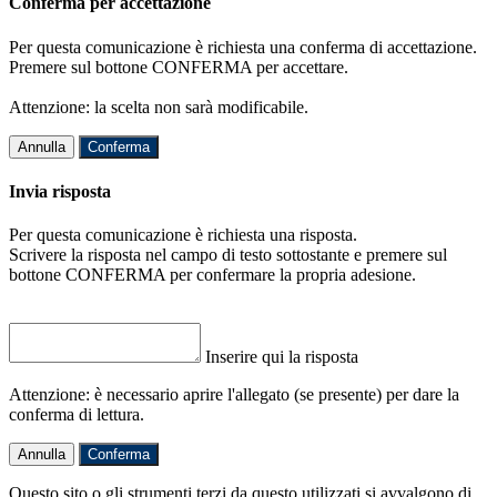
Conferma per accettazione
Per questa comunicazione è richiesta una conferma di accettazione.
Premere sul bottone CONFERMA per accettare.
Attenzione: la scelta non sarà modificabile.
Annulla
Conferma
Invia risposta
Per questa comunicazione è richiesta una risposta.
Scrivere la risposta nel campo di testo sottostante e premere sul
bottone CONFERMA per confermare la propria adesione.
Inserire qui la risposta
Attenzione: è necessario aprire l'allegato (se presente) per dare la
conferma di lettura.
Annulla
Conferma
Questo sito o gli strumenti terzi da questo utilizzati si avvalgono di