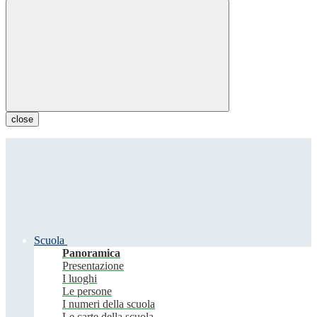
close
Scuola
Panoramica
Presentazione
I luoghi
Le persone
I numeri della scuola
Le carte della scuola