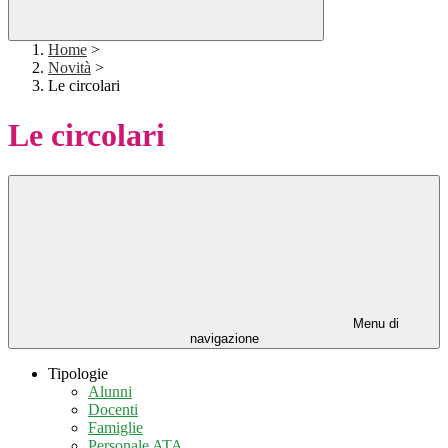
Home
>
Novità
>
Le circolari
Le circolari
Menu di
navigazione
Tipologie
Alunni
Docenti
Famiglie
Personale ATA