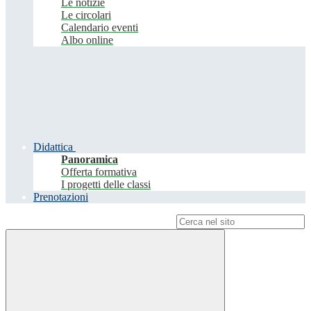
Le notizie
Le circolari
Calendario eventi
Albo online
Didattica
Panoramica
Offerta formativa
I progetti delle classi
Prenotazioni
Campo di ricerca per le pagine del sito