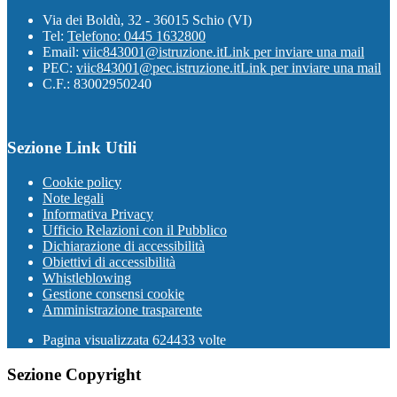
Via dei Boldù, 32 - 36015 Schio (VI)
Tel:
Telefono: 0445 1632800
Email:
viic843001@istruzione.it
Link per inviare una mail
PEC:
viic843001@pec.istruzione.it
Link per inviare una mail
C.F.: 83002950240
Sezione Link Utili
Cookie policy
Note legali
Informativa Privacy
Ufficio Relazioni con il Pubblico
Dichiarazione di accessibilità
Obiettivi di accessibilità
Whistleblowing
Gestione consensi cookie
Amministrazione trasparente
Pagina visualizzata
624433
volte
Sezione Copyright