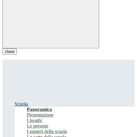
close
Scuola
Panoramica
Presentazione
I luoghi
Le persone
I numeri della scuola
Le carte della scuola