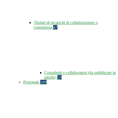
Titolari di incarichi di collaborazione o
consulenza
47
Consulenti e collaboratori (da pubblicare in
tabelle)
33
Personale
189