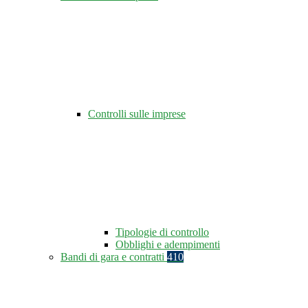
Controlli sulle imprese
Tipologie di controllo
Obblighi e adempimenti
Bandi di gara e contratti
410