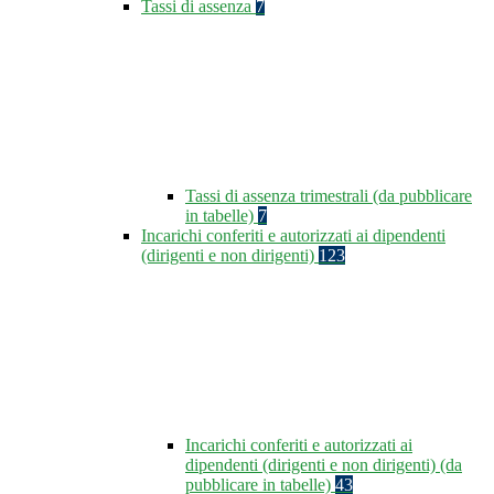
Tassi di assenza
7
Tassi di assenza trimestrali (da pubblicare
in tabelle)
7
Incarichi conferiti e autorizzati ai dipendenti
(dirigenti e non dirigenti)
123
Incarichi conferiti e autorizzati ai
dipendenti (dirigenti e non dirigenti) (da
pubblicare in tabelle)
43