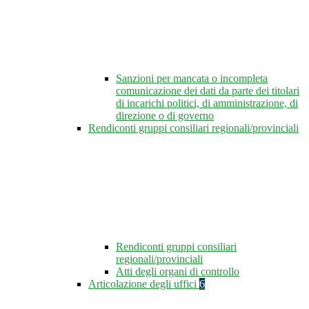
Sanzioni per mancata o incompleta
comunicazione dei dati da parte dei titolari
di incarichi politici, di amministrazione, di
direzione o di governo
Rendiconti gruppi consiliari regionali/provinciali
Rendiconti gruppi consiliari
regionali/provinciali
Atti degli organi di controllo
Articolazione degli uffici
6