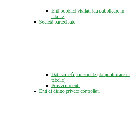
Enti pubblici vigilati (da pubblicare in
tabelle)
Società partecipate
Dati società partecipate (da pubblicare in
tabelle)
Provvedimenti
Enti di diritto privato controllati