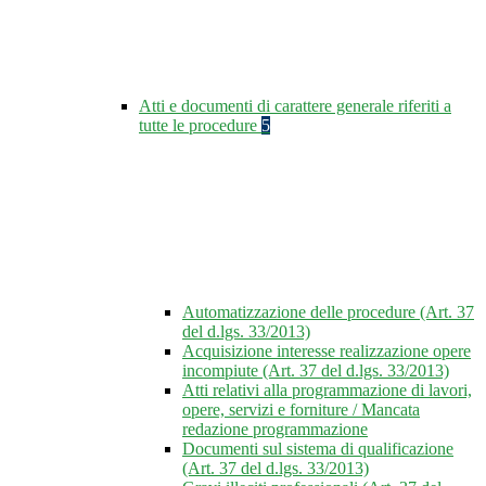
Atti e documenti di carattere generale riferiti a
tutte le procedure
5
Automatizzazione delle procedure (Art. 37
del d.lgs. 33/2013)
Acquisizione interesse realizzazione opere
incompiute (Art. 37 del d.lgs. 33/2013)
Atti relativi alla programmazione di lavori,
opere, servizi e forniture / Mancata
redazione programmazione
Documenti sul sistema di qualificazione
(Art. 37 del d.lgs. 33/2013)