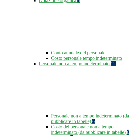
Dotazione organica
5
Conto annuale del personale
Costo personale tempo indeterminato
Personale non a tempo indeterminato
12
Personale non a tempo indeterminato (da
pubblicare in tabelle)
6
Costo del personale non a tempo
indeterminato (da pubblicare in tabelle)
6