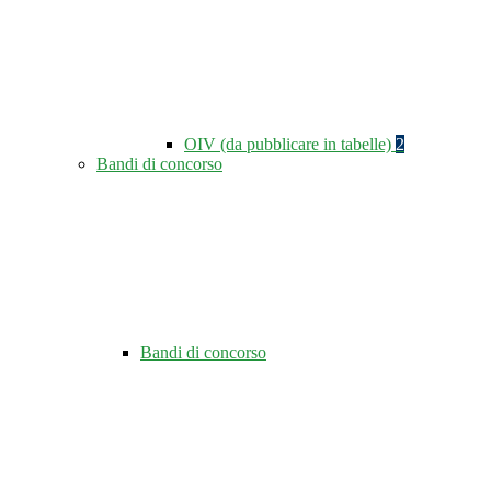
OIV (da pubblicare in tabelle)
2
Bandi di concorso
Bandi di concorso