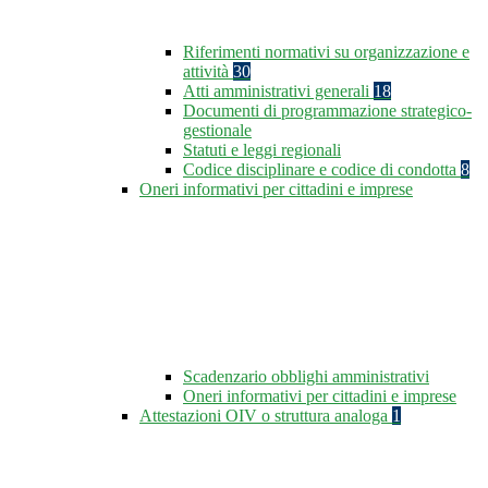
Riferimenti normativi su organizzazione e
attività
30
Atti amministrativi generali
18
Documenti di programmazione strategico-
gestionale
Statuti e leggi regionali
Codice disciplinare e codice di condotta
8
Oneri informativi per cittadini e imprese
Scadenzario obblighi amministrativi
Oneri informativi per cittadini e imprese
Attestazioni OIV o struttura analoga
1