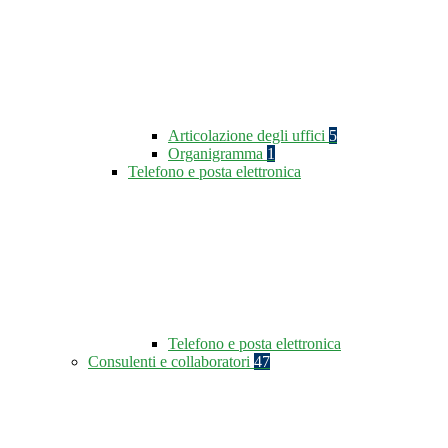
Articolazione degli uffici
5
Organigramma
1
Telefono e posta elettronica
Telefono e posta elettronica
Consulenti e collaboratori
47