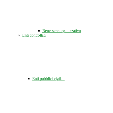
Benessere organizzativo
Enti controllati
Enti pubblici vigilati