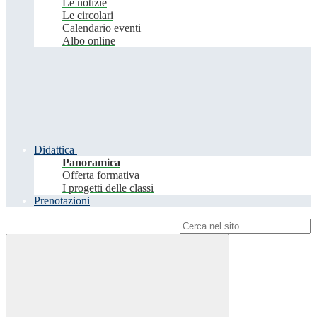
Le notizie
Le circolari
Calendario eventi
Albo online
Didattica
Panoramica
Offerta formativa
I progetti delle classi
Prenotazioni
Campo di ricerca per le pagine del sito