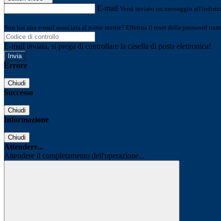
E-mail
Verrà inviato un messaggio all'indirizz
Non hai una e-mail associata al nome utente? Effettua il reset della password tram
E-mail inviata, si prega di controllare la casella di posta elettronica!
Errore
Chiudi
Successo
Chiudi
Informazione
Chiudi
Attendere...
Attendere il completamento dell'operazione...