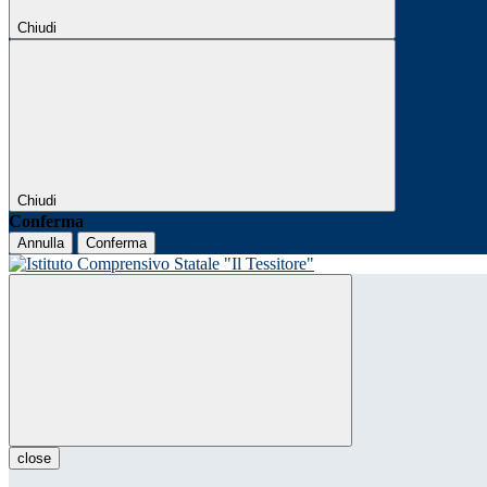
Chiudi
Chiudi
Conferma
Annulla
Conferma
close