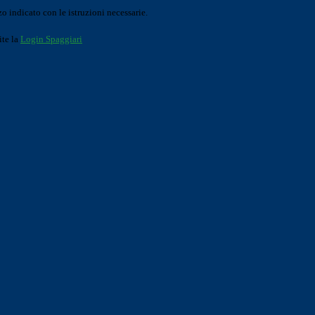
o indicato con le istruzioni necessarie.
ite la
Login Spaggiari