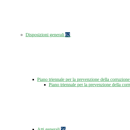
Disposizioni generali
62
Piano triennale per la prevenzione della corruzione
Piano triennale per la prevenzione della co
Atti generali
56