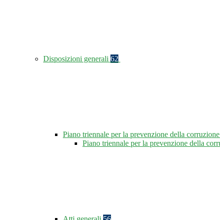
Disposizioni generali
62
Piano triennale per la prevenzione della corruzione
Piano triennale per la prevenzione della co
Atti generali
56