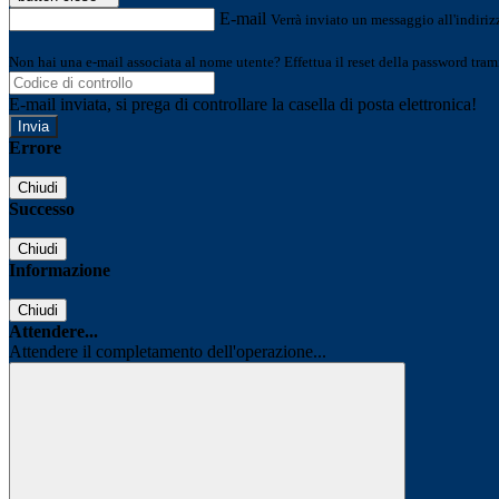
E-mail
Verrà inviato un messaggio all'indirizz
Non hai una e-mail associata al nome utente? Effettua il reset della password tram
E-mail inviata, si prega di controllare la casella di posta elettronica!
Errore
Chiudi
Successo
Chiudi
Informazione
Chiudi
Attendere...
Attendere il completamento dell'operazione...