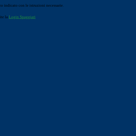
o indicato con le istruzioni necessarie.
ite la
Login Spaggiari