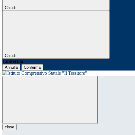
Chiudi
Chiudi
Conferma
Annulla
Conferma
close