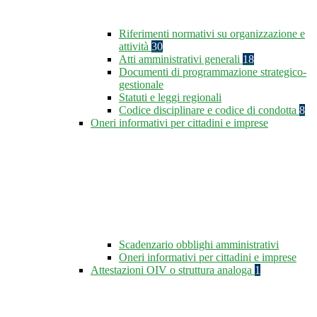
Riferimenti normativi su organizzazione e
attività
30
Atti amministrativi generali
18
Documenti di programmazione strategico-
gestionale
Statuti e leggi regionali
Codice disciplinare e codice di condotta
8
Oneri informativi per cittadini e imprese
Scadenzario obblighi amministrativi
Oneri informativi per cittadini e imprese
Attestazioni OIV o struttura analoga
1