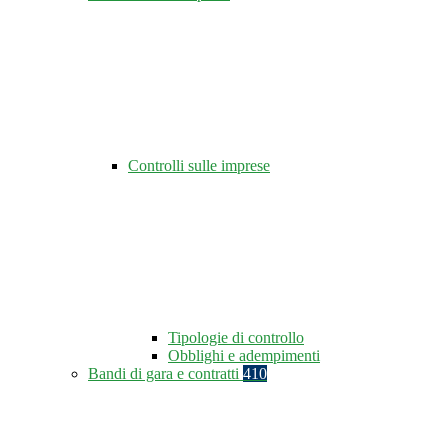
Controlli sulle imprese
Tipologie di controllo
Obblighi e adempimenti
Bandi di gara e contratti
410