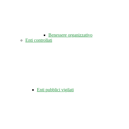
Benessere organizzativo
Enti controllati
Enti pubblici vigilati