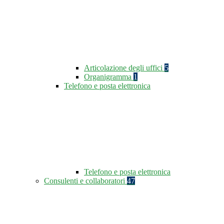
Articolazione degli uffici
5
Organigramma
1
Telefono e posta elettronica
Telefono e posta elettronica
Consulenti e collaboratori
47