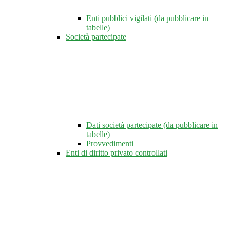
Enti pubblici vigilati (da pubblicare in
tabelle)
Società partecipate
Dati società partecipate (da pubblicare in
tabelle)
Provvedimenti
Enti di diritto privato controllati