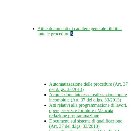
Atti e documenti di carattere generale riferiti a
tutte le procedure
5
Automatizzazione delle procedure (Art. 37
del d.lgs. 33/2013)
Acquisizione interesse realizzazione opere
incompiute (Art. 37 del d.lgs. 33/2013)
Atti relativi alla programmazione di lavori,
opere, servizi e forniture / Mancata
redazione programmazione
Documenti sul sistema di qualificazione
(Art. 37 del d.lgs. 33/2013)