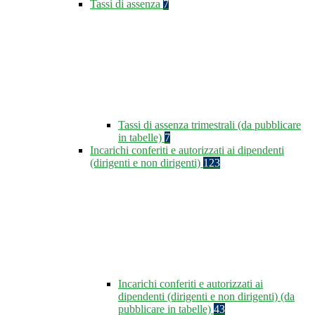
Tassi di assenza
7
Tassi di assenza trimestrali (da pubblicare
in tabelle)
7
Incarichi conferiti e autorizzati ai dipendenti
(dirigenti e non dirigenti)
123
Incarichi conferiti e autorizzati ai
dipendenti (dirigenti e non dirigenti) (da
pubblicare in tabelle)
43