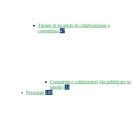
Titolari di incarichi di collaborazione o
consulenza
47
Consulenti e collaboratori (da pubblicare in
tabelle)
33
Personale
189