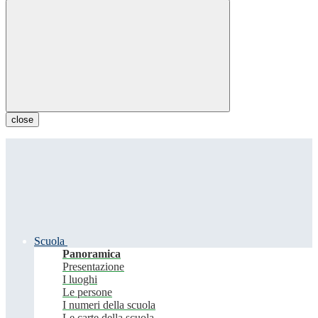
close
Scuola
Panoramica
Presentazione
I luoghi
Le persone
I numeri della scuola
Le carte della scuola