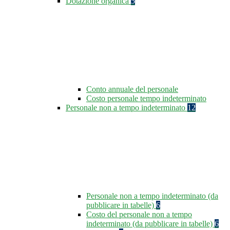
Dotazione organica
5
Conto annuale del personale
Costo personale tempo indeterminato
Personale non a tempo indeterminato
12
Personale non a tempo indeterminato (da
pubblicare in tabelle)
6
Costo del personale non a tempo
indeterminato (da pubblicare in tabelle)
6