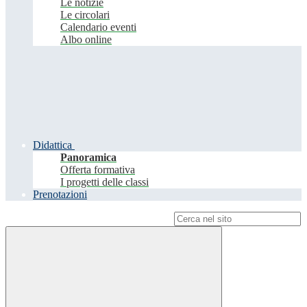
Le notizie
Le circolari
Calendario eventi
Albo online
Didattica
Panoramica
Offerta formativa
I progetti delle classi
Prenotazioni
Campo di ricerca per le pagine del sito