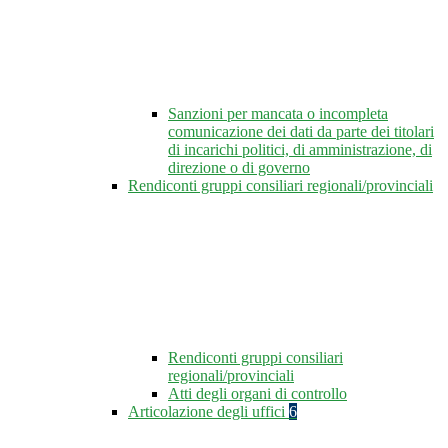
Sanzioni per mancata o incompleta
comunicazione dei dati da parte dei titolari
di incarichi politici, di amministrazione, di
direzione o di governo
Rendiconti gruppi consiliari regionali/provinciali
Rendiconti gruppi consiliari
regionali/provinciali
Atti degli organi di controllo
Articolazione degli uffici
6