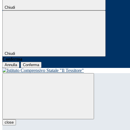
Chiudi
Chiudi
Conferma
Annulla
Conferma
close