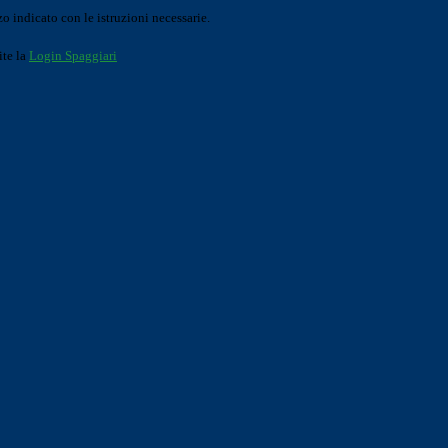
o indicato con le istruzioni necessarie.
ite la
Login Spaggiari