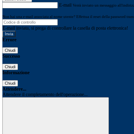
E-mail
Verrà inviato un messaggio all'indirizz
Non hai una e-mail associata al nome utente? Effettua il reset della password tram
E-mail inviata, si prega di controllare la casella di posta elettronica!
Errore
Chiudi
Successo
Chiudi
Informazione
Chiudi
Attendere...
Attendere il completamento dell'operazione...