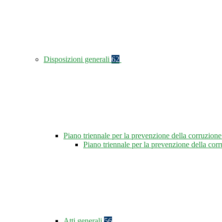
Disposizioni generali
62
Piano triennale per la prevenzione della corruzione
Piano triennale per la prevenzione della co
Atti generali
56