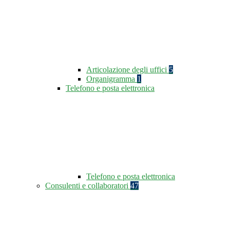
Articolazione degli uffici
5
Organigramma
1
Telefono e posta elettronica
Telefono e posta elettronica
Consulenti e collaboratori
47