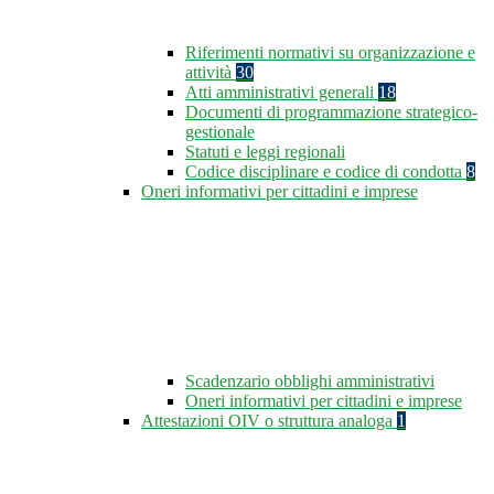
Riferimenti normativi su organizzazione e
attività
30
Atti amministrativi generali
18
Documenti di programmazione strategico-
gestionale
Statuti e leggi regionali
Codice disciplinare e codice di condotta
8
Oneri informativi per cittadini e imprese
Scadenzario obblighi amministrativi
Oneri informativi per cittadini e imprese
Attestazioni OIV o struttura analoga
1