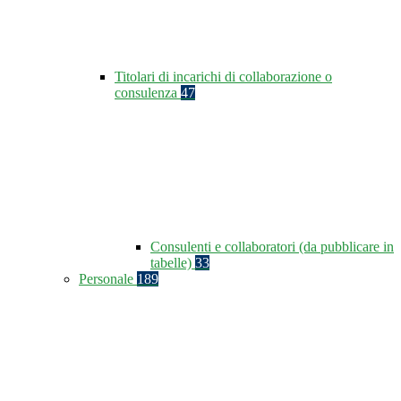
Titolari di incarichi di collaborazione o
consulenza
47
Consulenti e collaboratori (da pubblicare in
tabelle)
33
Personale
189