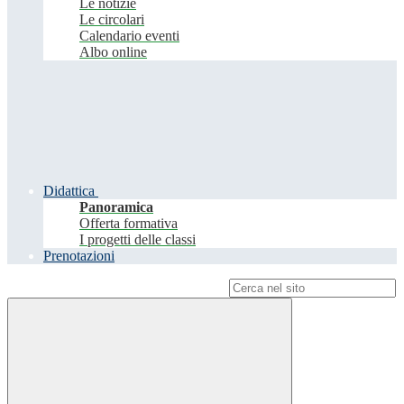
Le notizie
Le circolari
Calendario eventi
Albo online
Didattica
Panoramica
Offerta formativa
I progetti delle classi
Prenotazioni
Campo di ricerca per le pagine del sito