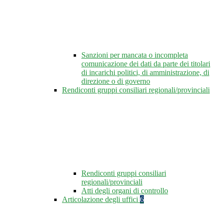
Sanzioni per mancata o incompleta
comunicazione dei dati da parte dei titolari
di incarichi politici, di amministrazione, di
direzione o di governo
Rendiconti gruppi consiliari regionali/provinciali
Rendiconti gruppi consiliari
regionali/provinciali
Atti degli organi di controllo
Articolazione degli uffici
6