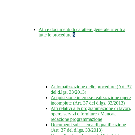
Atti e documenti di carattere generale riferiti a
tutte le procedure
5
Automatizzazione delle procedure (Art. 37
del d.lgs. 33/2013)
Acquisizione interesse realizzazione opere
incompiute (Art. 37 del d.lgs. 33/2013)
Atti relativi alla programmazione di lavori,
opere, servizi e forniture / Mancata
redazione programmazione
Documenti sul sistema di qualificazione
(Art. 37 del d.lgs. 33/2013)