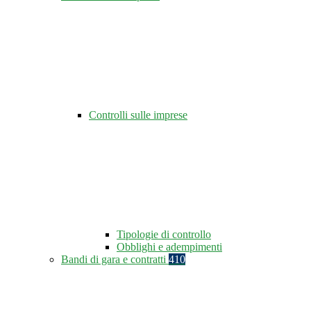
Controlli sulle imprese
Tipologie di controllo
Obblighi e adempimenti
Bandi di gara e contratti
410