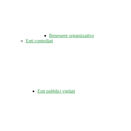
Benessere organizzativo
Enti controllati
Enti pubblici vigilati