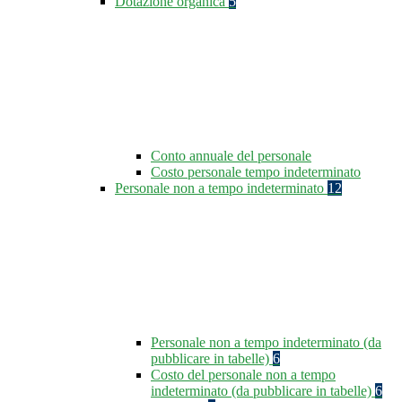
Dotazione organica
5
Conto annuale del personale
Costo personale tempo indeterminato
Personale non a tempo indeterminato
12
Personale non a tempo indeterminato (da
pubblicare in tabelle)
6
Costo del personale non a tempo
indeterminato (da pubblicare in tabelle)
6