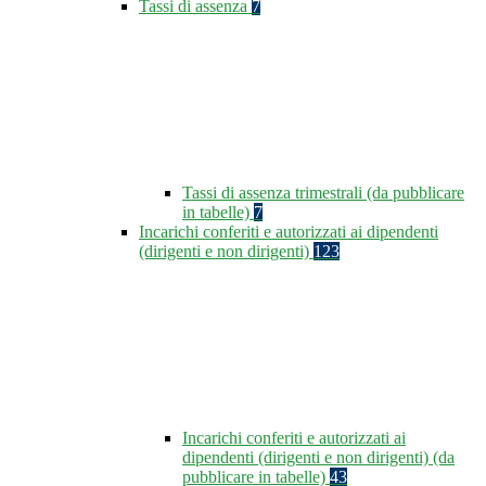
Tassi di assenza
7
Tassi di assenza trimestrali (da pubblicare
in tabelle)
7
Incarichi conferiti e autorizzati ai dipendenti
(dirigenti e non dirigenti)
123
Incarichi conferiti e autorizzati ai
dipendenti (dirigenti e non dirigenti) (da
pubblicare in tabelle)
43