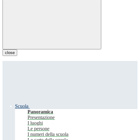
close
Scuola
Panoramica
Presentazione
I luoghi
Le persone
I numeri della scuola
Le carte della scuola