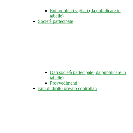
Enti pubblici vigilati (da pubblicare in
tabelle)
Società partecipate
Dati società partecipate (da pubblicare in
tabelle)
Provvedimenti
Enti di diritto privato controllati