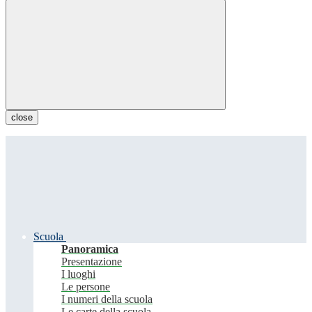
close
Scuola
Panoramica
Presentazione
I luoghi
Le persone
I numeri della scuola
Le carte della scuola