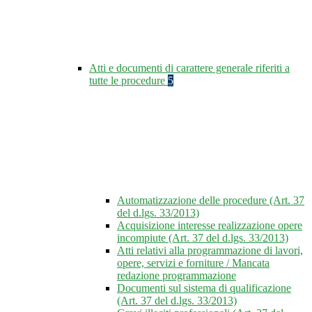
Atti e documenti di carattere generale riferiti a
tutte le procedure
5
Automatizzazione delle procedure (Art. 37
del d.lgs. 33/2013)
Acquisizione interesse realizzazione opere
incompiute (Art. 37 del d.lgs. 33/2013)
Atti relativi alla programmazione di lavori,
opere, servizi e forniture / Mancata
redazione programmazione
Documenti sul sistema di qualificazione
(Art. 37 del d.lgs. 33/2013)