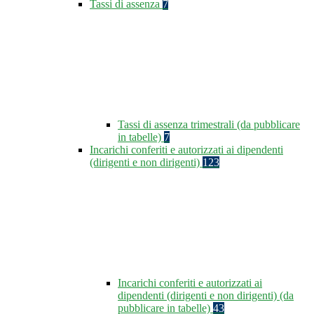
Tassi di assenza
7
Tassi di assenza trimestrali (da pubblicare
in tabelle)
7
Incarichi conferiti e autorizzati ai dipendenti
(dirigenti e non dirigenti)
123
Incarichi conferiti e autorizzati ai
dipendenti (dirigenti e non dirigenti) (da
pubblicare in tabelle)
43