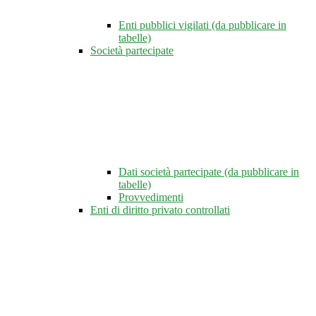
Enti pubblici vigilati (da pubblicare in
tabelle)
Società partecipate
Dati società partecipate (da pubblicare in
tabelle)
Provvedimenti
Enti di diritto privato controllati