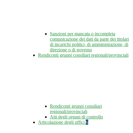
Sanzioni per mancata o incompleta
comunicazione dei dati da parte dei titolari
di incarichi politici, di amministrazione, di
direzione o di governo
Rendiconti gruppi consiliari regionali/provinciali
Rendiconti gruppi consiliari
regionali/provinciali
Atti degli organi di controllo
Articolazione degli uffici
6