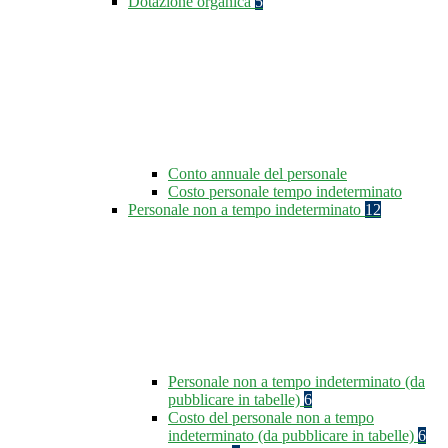
Dotazione organica
5
Conto annuale del personale
Costo personale tempo indeterminato
Personale non a tempo indeterminato
12
Personale non a tempo indeterminato (da
pubblicare in tabelle)
6
Costo del personale non a tempo
indeterminato (da pubblicare in tabelle)
6