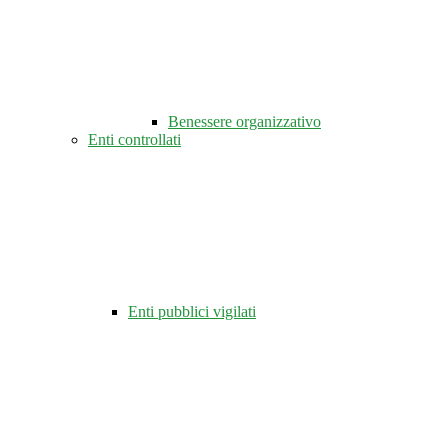
Benessere organizzativo
Enti controllati
Enti pubblici vigilati