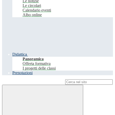
Le notizie
Le circolari
Calendario eventi
Albo online
Didattica
Panoramica
Offerta formativa
I progetti delle classi
Prenotazioni
Campo di ricerca per le pagine del sito