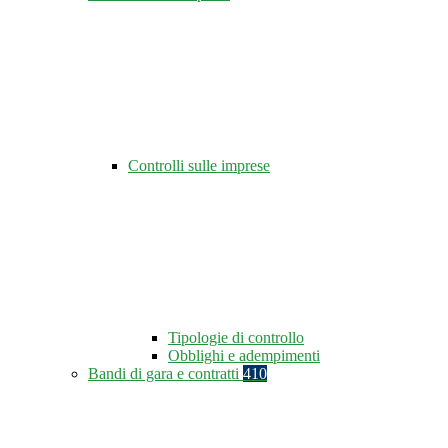
Controlli sulle imprese
Tipologie di controllo
Obblighi e adempimenti
Bandi di gara e contratti
410