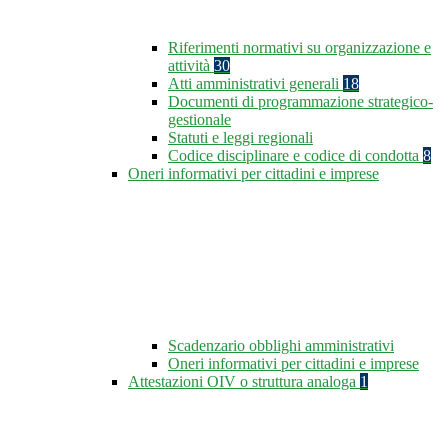
Riferimenti normativi su organizzazione e
attività
30
Atti amministrativi generali
18
Documenti di programmazione strategico-
gestionale
Statuti e leggi regionali
Codice disciplinare e codice di condotta
8
Oneri informativi per cittadini e imprese
Scadenzario obblighi amministrativi
Oneri informativi per cittadini e imprese
Attestazioni OIV o struttura analoga
1