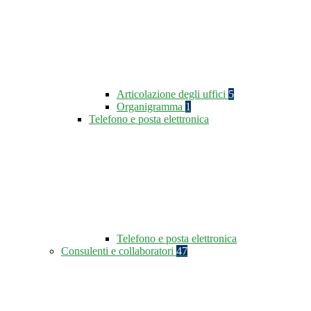
Articolazione degli uffici
5
Organigramma
1
Telefono e posta elettronica
Telefono e posta elettronica
Consulenti e collaboratori
47