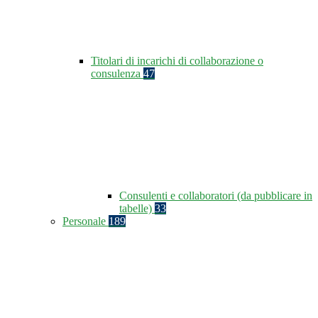
Titolari di incarichi di collaborazione o
consulenza
47
Consulenti e collaboratori (da pubblicare in
tabelle)
33
Personale
189