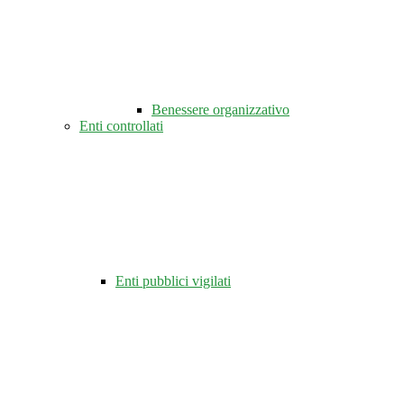
Benessere organizzativo
Enti controllati
Enti pubblici vigilati