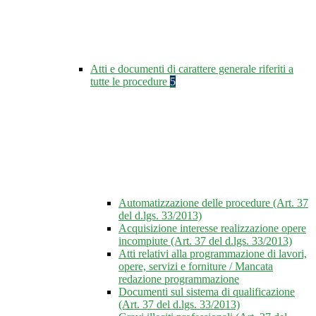
Atti e documenti di carattere generale riferiti a
tutte le procedure
5
Automatizzazione delle procedure (Art. 37
del d.lgs. 33/2013)
Acquisizione interesse realizzazione opere
incompiute (Art. 37 del d.lgs. 33/2013)
Atti relativi alla programmazione di lavori,
opere, servizi e forniture / Mancata
redazione programmazione
Documenti sul sistema di qualificazione
(Art. 37 del d.lgs. 33/2013)