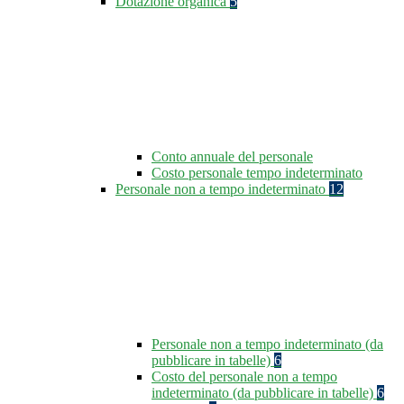
Dotazione organica
5
Conto annuale del personale
Costo personale tempo indeterminato
Personale non a tempo indeterminato
12
Personale non a tempo indeterminato (da
pubblicare in tabelle)
6
Costo del personale non a tempo
indeterminato (da pubblicare in tabelle)
6