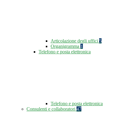
Articolazione degli uffici
5
Organigramma
1
Telefono e posta elettronica
Telefono e posta elettronica
Consulenti e collaboratori
47