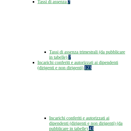
Tassi di assenza
7
Tassi di assenza trimestrali (da pubblicare
in tabelle)
7
Incarichi conferiti e autorizzati ai dipendenti
(dirigenti e non dirigenti)
123
Incarichi conferiti e autorizzati ai
dipendenti (dirigenti e non dirigenti) (da
pubblicare in tabelle)
43