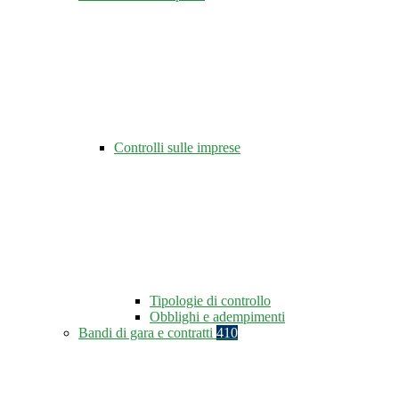
Controlli sulle imprese
Tipologie di controllo
Obblighi e adempimenti
Bandi di gara e contratti
410