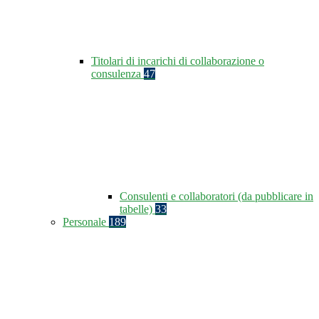
Titolari di incarichi di collaborazione o
consulenza
47
Consulenti e collaboratori (da pubblicare in
tabelle)
33
Personale
189