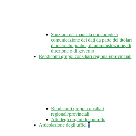
Sanzioni per mancata o incompleta
comunicazione dei dati da parte dei titolari
di incarichi politici, di amministrazione, di
direzione o di governo
Rendiconti gruppi consiliari regionali/provinciali
Rendiconti gruppi consiliari
regionali/provinciali
Atti degli organi di controllo
Articolazione degli uffici
6