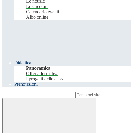
Le notizie
Le circolari
Calendario eventi
Albo online
Didattica
Panoramica
Offerta formativa
I progetti delle classi
Prenotazioni
Campo di ricerca per le pagine del sito