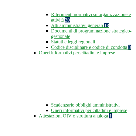
Riferimenti normativi su organizzazione e
attività
30
Atti amministrativi generali
18
Documenti di programmazione strategico-
gestionale
Statuti e leggi regionali
Codice disciplinare e codice di condotta
8
Oneri informativi per cittadini e imprese
Scadenzario obblighi amministrativi
Oneri informativi per cittadini e imprese
Attestazioni OIV o struttura analoga
1