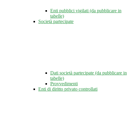
Enti pubblici vigilati (da pubblicare in
tabelle)
Società partecipate
Dati società partecipate (da pubblicare in
tabelle)
Provvedimenti
Enti di diritto privato controllati