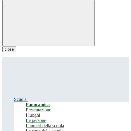
close
Scuola
Panoramica
Presentazione
I luoghi
Le persone
I numeri della scuola
Le carte della scuola