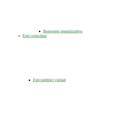
Benessere organizzativo
Enti controllati
Enti pubblici vigilati