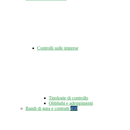
Controlli sulle imprese
Tipologie di controllo
Obblighi e adempimenti
Bandi di gara e contratti
410