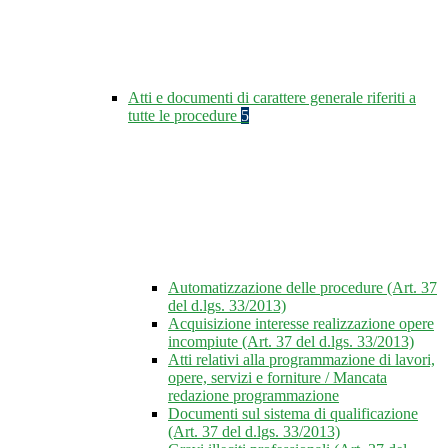
Atti e documenti di carattere generale riferiti a
tutte le procedure
5
Automatizzazione delle procedure (Art. 37
del d.lgs. 33/2013)
Acquisizione interesse realizzazione opere
incompiute (Art. 37 del d.lgs. 33/2013)
Atti relativi alla programmazione di lavori,
opere, servizi e forniture / Mancata
redazione programmazione
Documenti sul sistema di qualificazione
(Art. 37 del d.lgs. 33/2013)