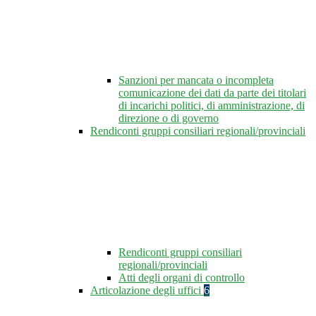
Sanzioni per mancata o incompleta
comunicazione dei dati da parte dei titolari
di incarichi politici, di amministrazione, di
direzione o di governo
Rendiconti gruppi consiliari regionali/provinciali
Rendiconti gruppi consiliari
regionali/provinciali
Atti degli organi di controllo
Articolazione degli uffici
6