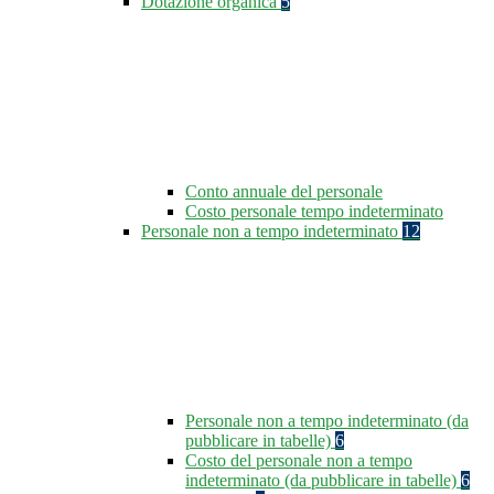
Dotazione organica
5
Conto annuale del personale
Costo personale tempo indeterminato
Personale non a tempo indeterminato
12
Personale non a tempo indeterminato (da
pubblicare in tabelle)
6
Costo del personale non a tempo
indeterminato (da pubblicare in tabelle)
6