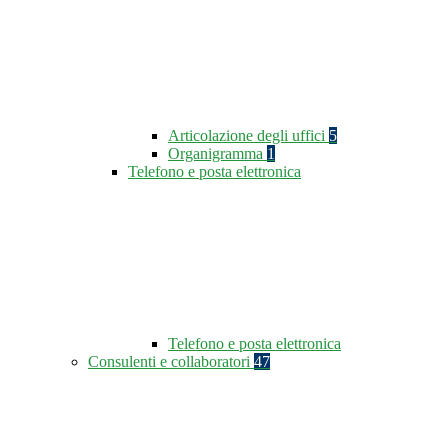
Articolazione degli uffici
5
Organigramma
1
Telefono e posta elettronica
Telefono e posta elettronica
Consulenti e collaboratori
47