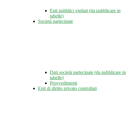
Enti pubblici vigilati (da pubblicare in
tabelle)
Società partecipate
Dati società partecipate (da pubblicare in
tabelle)
Provvedimenti
Enti di diritto privato controllati