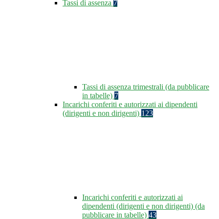
Tassi di assenza
7
Tassi di assenza trimestrali (da pubblicare
in tabelle)
7
Incarichi conferiti e autorizzati ai dipendenti
(dirigenti e non dirigenti)
123
Incarichi conferiti e autorizzati ai
dipendenti (dirigenti e non dirigenti) (da
pubblicare in tabelle)
43