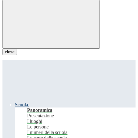
close
Scuola
Panoramica
Presentazione
I luoghi
Le persone
I numeri della scuola
Le carte della scuola