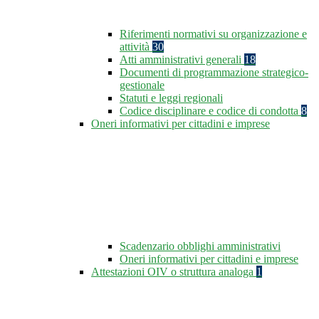
Riferimenti normativi su organizzazione e
attività
30
Atti amministrativi generali
18
Documenti di programmazione strategico-
gestionale
Statuti e leggi regionali
Codice disciplinare e codice di condotta
8
Oneri informativi per cittadini e imprese
Scadenzario obblighi amministrativi
Oneri informativi per cittadini e imprese
Attestazioni OIV o struttura analoga
1