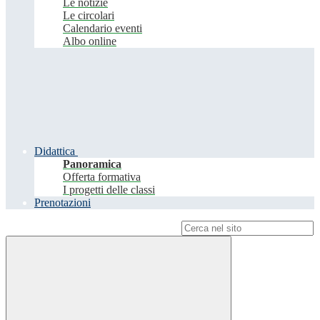
Le notizie
Le circolari
Calendario eventi
Albo online
Didattica
Panoramica
Offerta formativa
I progetti delle classi
Prenotazioni
Campo di ricerca per le pagine del sito