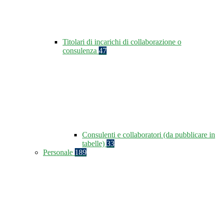
Titolari di incarichi di collaborazione o
consulenza
47
Consulenti e collaboratori (da pubblicare in
tabelle)
33
Personale
189