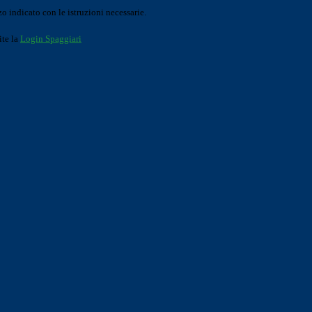
o indicato con le istruzioni necessarie.
ite la
Login Spaggiari