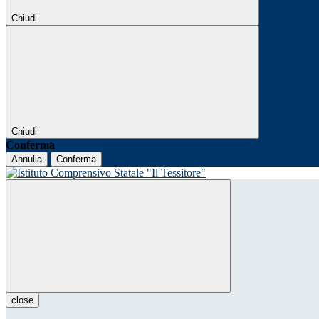
Chiudi
Chiudi
Conferma
Annulla
Conferma
close