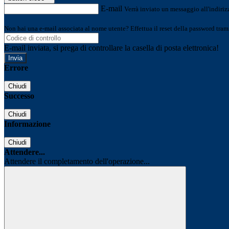
E-mail
Verrà inviato un messaggio all'indirizz
Non hai una e-mail associata al nome utente? Effettua il reset della password tram
E-mail inviata, si prega di controllare la casella di posta elettronica!
Errore
Chiudi
Successo
Chiudi
Informazione
Chiudi
Attendere...
Attendere il completamento dell'operazione...