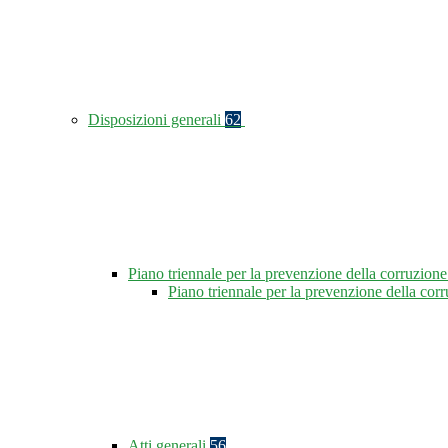
Disposizioni generali
62
Piano triennale per la prevenzione della corruzione
Piano triennale per la prevenzione della co
Atti generali
56