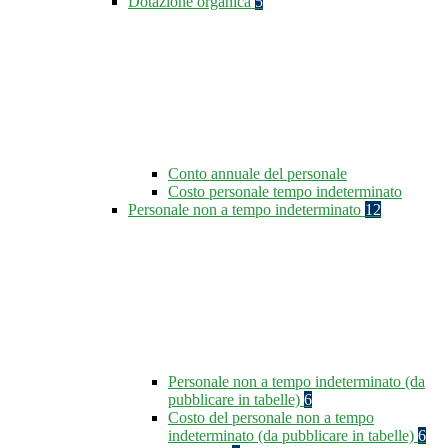
Dotazione organica
5
Conto annuale del personale
Costo personale tempo indeterminato
Personale non a tempo indeterminato
12
Personale non a tempo indeterminato (da
pubblicare in tabelle)
6
Costo del personale non a tempo
indeterminato (da pubblicare in tabelle)
6