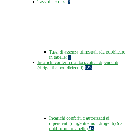
Tassi di assenza
7
Tassi di assenza trimestrali (da pubblicare
in tabelle)
7
Incarichi conferiti e autorizzati ai dipendenti
(dirigenti e non dirigenti)
123
Incarichi conferiti e autorizzati ai
dipendenti (dirigenti e non dirigenti) (da
pubblicare in tabelle)
43