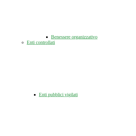
Benessere organizzativo
Enti controllati
Enti pubblici vigilati