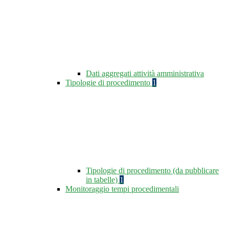
Dati aggregati attività amministrativa
Tipologie di procedimento
1
Tipologie di procedimento (da pubblicare
in tabelle)
1
Monitoraggio tempi procedimentali