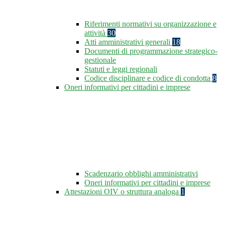
Riferimenti normativi su organizzazione e
attività
30
Atti amministrativi generali
18
Documenti di programmazione strategico-
gestionale
Statuti e leggi regionali
Codice disciplinare e codice di condotta
8
Oneri informativi per cittadini e imprese
Scadenzario obblighi amministrativi
Oneri informativi per cittadini e imprese
Attestazioni OIV o struttura analoga
1