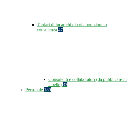
Titolari di incarichi di collaborazione o
consulenza
47
Consulenti e collaboratori (da pubblicare in
tabelle)
33
Personale
189