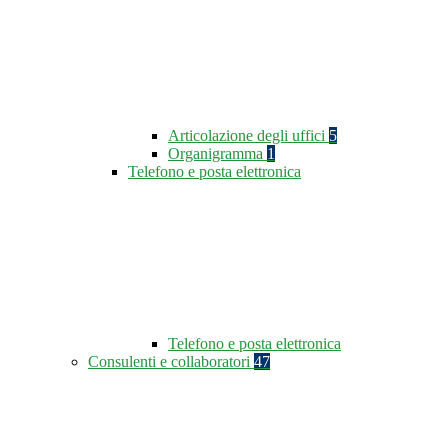
Articolazione degli uffici
5
Organigramma
1
Telefono e posta elettronica
Telefono e posta elettronica
Consulenti e collaboratori
47