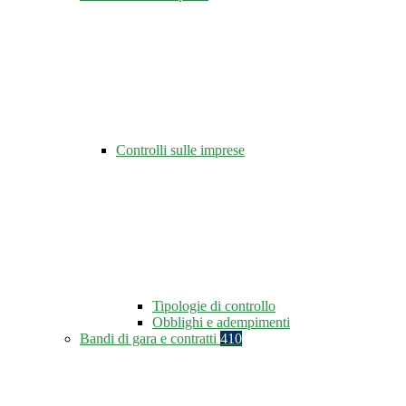
Controlli sulle imprese
Tipologie di controllo
Obblighi e adempimenti
Bandi di gara e contratti
410