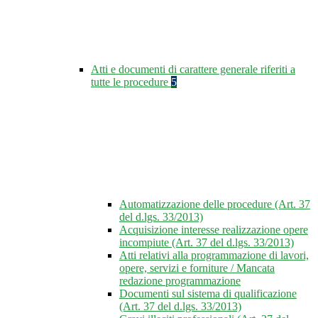
Atti e documenti di carattere generale riferiti a
tutte le procedure
5
Automatizzazione delle procedure (Art. 37
del d.lgs. 33/2013)
Acquisizione interesse realizzazione opere
incompiute (Art. 37 del d.lgs. 33/2013)
Atti relativi alla programmazione di lavori,
opere, servizi e forniture / Mancata
redazione programmazione
Documenti sul sistema di qualificazione
(Art. 37 del d.lgs. 33/2013)