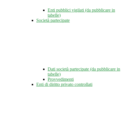
Enti pubblici vigilati (da pubblicare in
tabelle)
Società partecipate
Dati società partecipate (da pubblicare in
tabelle)
Provvedimenti
Enti di diritto privato controllati