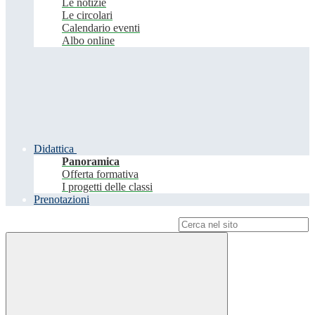
Le notizie
Le circolari
Calendario eventi
Albo online
Didattica
Panoramica
Offerta formativa
I progetti delle classi
Prenotazioni
Campo di ricerca per le pagine del sito