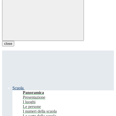
close
Scuola
Panoramica
Presentazione
I luoghi
Le persone
I numeri della scuola
Le carte della scuola