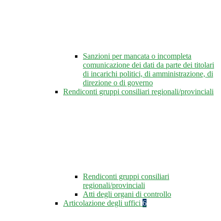
Sanzioni per mancata o incompleta
comunicazione dei dati da parte dei titolari
di incarichi politici, di amministrazione, di
direzione o di governo
Rendiconti gruppi consiliari regionali/provinciali
Rendiconti gruppi consiliari
regionali/provinciali
Atti degli organi di controllo
Articolazione degli uffici
6