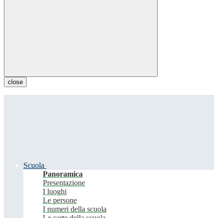
close
Scuola
Panoramica
Presentazione
I luoghi
Le persone
I numeri della scuola
Le carte della scuola