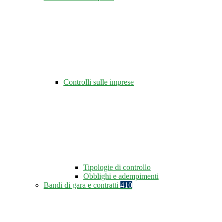
Controlli sulle imprese
Tipologie di controllo
Obblighi e adempimenti
Bandi di gara e contratti
410