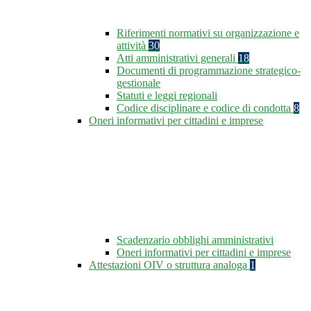
Riferimenti normativi su organizzazione e
attività
30
Atti amministrativi generali
18
Documenti di programmazione strategico-
gestionale
Statuti e leggi regionali
Codice disciplinare e codice di condotta
8
Oneri informativi per cittadini e imprese
Scadenzario obblighi amministrativi
Oneri informativi per cittadini e imprese
Attestazioni OIV o struttura analoga
1