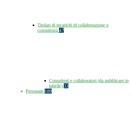
Titolari di incarichi di collaborazione o
consulenza
47
Consulenti e collaboratori (da pubblicare in
tabelle)
33
Personale
189