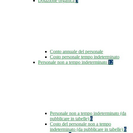
Dotazione organica
5
Conto annuale del personale
Costo personale tempo indeterminato
Personale non a tempo indeterminato
12
Personale non a tempo indeterminato (da
pubblicare in tabelle)
6
Costo del personale non a tempo
indeterminato (da pubblicare in tabelle)
6