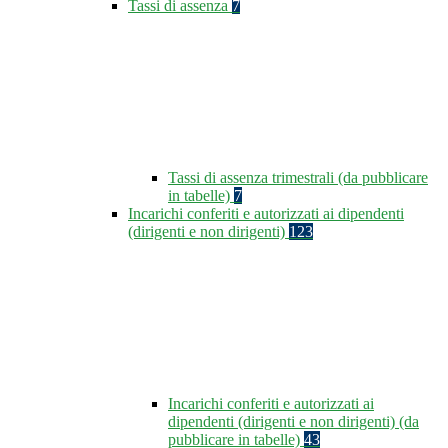
Tassi di assenza
7
Tassi di assenza trimestrali (da pubblicare
in tabelle)
7
Incarichi conferiti e autorizzati ai dipendenti
(dirigenti e non dirigenti)
123
Incarichi conferiti e autorizzati ai
dipendenti (dirigenti e non dirigenti) (da
pubblicare in tabelle)
43