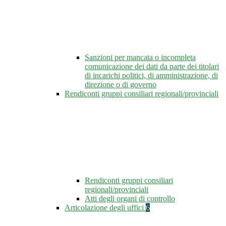
Sanzioni per mancata o incompleta
comunicazione dei dati da parte dei titolari
di incarichi politici, di amministrazione, di
direzione o di governo
Rendiconti gruppi consiliari regionali/provinciali
Rendiconti gruppi consiliari
regionali/provinciali
Atti degli organi di controllo
Articolazione degli uffici
6