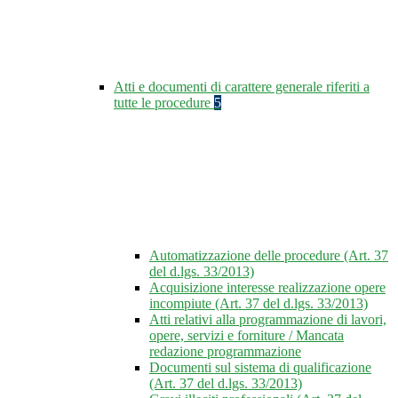
Atti e documenti di carattere generale riferiti a
tutte le procedure
5
Automatizzazione delle procedure (Art. 37
del d.lgs. 33/2013)
Acquisizione interesse realizzazione opere
incompiute (Art. 37 del d.lgs. 33/2013)
Atti relativi alla programmazione di lavori,
opere, servizi e forniture / Mancata
redazione programmazione
Documenti sul sistema di qualificazione
(Art. 37 del d.lgs. 33/2013)