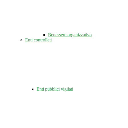
Benessere organizzativo
Enti controllati
Enti pubblici vigilati