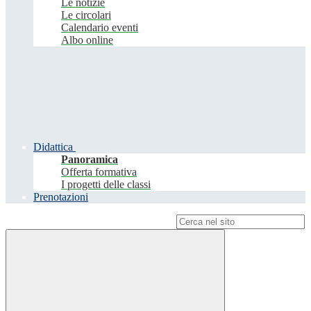
Le notizie
Le circolari
Calendario eventi
Albo online
Didattica
Panoramica
Offerta formativa
I progetti delle classi
Prenotazioni
Campo di ricerca per le pagine del sito