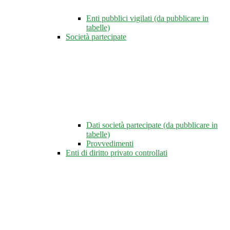
Enti pubblici vigilati (da pubblicare in
tabelle)
Società partecipate
Dati società partecipate (da pubblicare in
tabelle)
Provvedimenti
Enti di diritto privato controllati