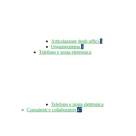
Articolazione degli uffici
5
Organigramma
1
Telefono e posta elettronica
Telefono e posta elettronica
Consulenti e collaboratori
47