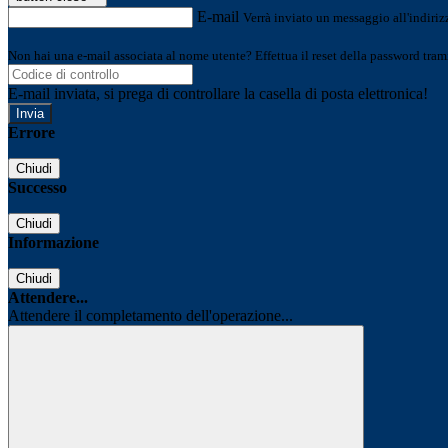
E-mail
Verrà inviato un messaggio all'indirizz
Non hai una e-mail associata al nome utente? Effettua il reset della password tram
E-mail inviata, si prega di controllare la casella di posta elettronica!
Errore
Chiudi
Successo
Chiudi
Informazione
Chiudi
Attendere...
Attendere il completamento dell'operazione...