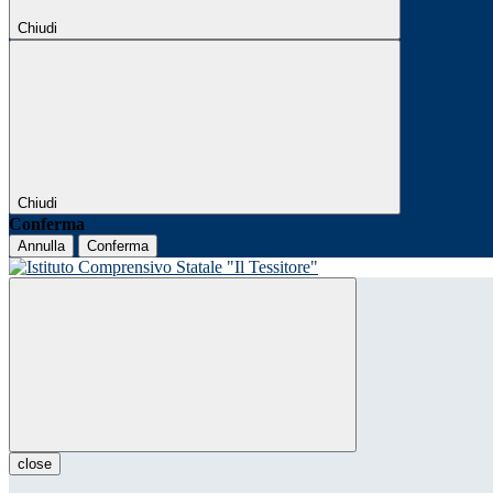
Chiudi
Chiudi
Conferma
Annulla
Conferma
close