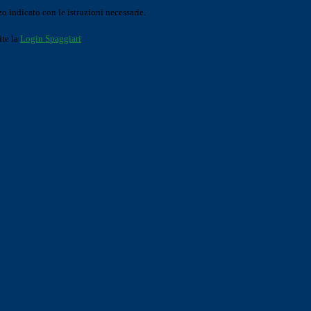
o indicato con le istruzioni necessarie.
ite la
Login Spaggiari