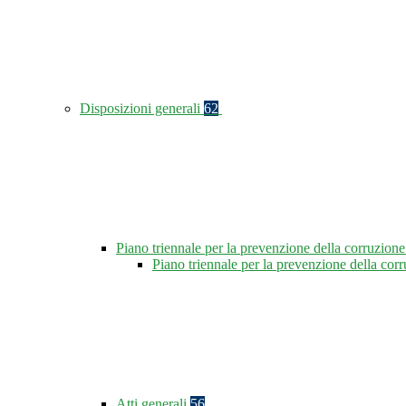
Disposizioni generali
62
Piano triennale per la prevenzione della corruzione
Piano triennale per la prevenzione della co
Atti generali
56