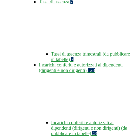
Tassi di assenza
7
Tassi di assenza trimestrali (da pubblicare
in tabelle)
7
Incarichi conferiti e autorizzati ai dipendenti
(dirigenti e non dirigenti)
123
Incarichi conferiti e autorizzati ai
dipendenti (dirigenti e non dirigenti) (da
pubblicare in tabelle)
43