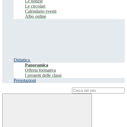
Le notizie
Le circolari
Calendario eventi
Albo online
Didattica
Panoramica
Offerta formativa
I progetti delle classi
Prenotazioni
Campo di ricerca per le pagine del sito