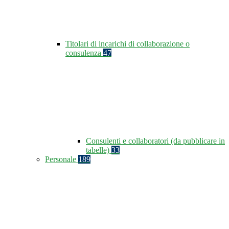
Titolari di incarichi di collaborazione o
consulenza
47
Consulenti e collaboratori (da pubblicare in
tabelle)
33
Personale
189