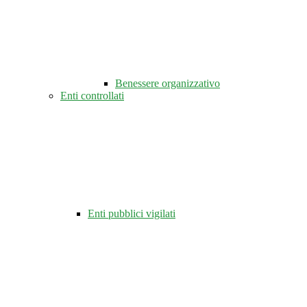
Benessere organizzativo
Enti controllati
Enti pubblici vigilati