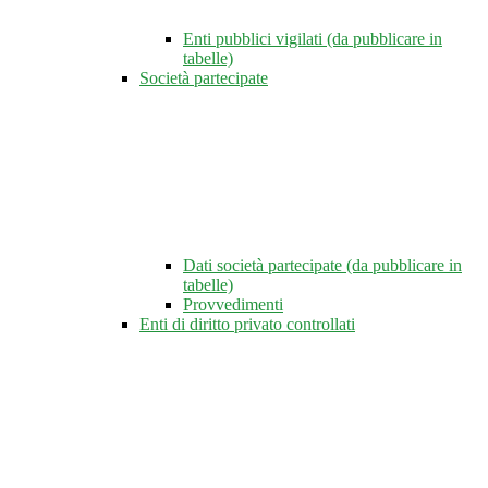
Enti pubblici vigilati (da pubblicare in
tabelle)
Società partecipate
Dati società partecipate (da pubblicare in
tabelle)
Provvedimenti
Enti di diritto privato controllati