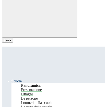
close
Scuola
Panoramica
Presentazione
I luoghi
Le persone
I numeri della scuola
Le carte della scuola