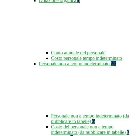
Dotazione organica
5
Conto annuale del personale
Costo personale tempo indeterminato
Personale non a tempo indeterminato
12
Personale non a tempo indeterminato (da
pubblicare in tabelle)
6
Costo del personale non a tempo
indeterminato (da pubblicare in tabelle)
6