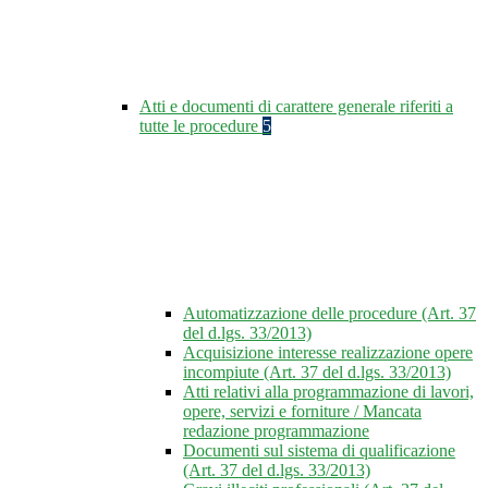
Atti e documenti di carattere generale riferiti a
tutte le procedure
5
Automatizzazione delle procedure (Art. 37
del d.lgs. 33/2013)
Acquisizione interesse realizzazione opere
incompiute (Art. 37 del d.lgs. 33/2013)
Atti relativi alla programmazione di lavori,
opere, servizi e forniture / Mancata
redazione programmazione
Documenti sul sistema di qualificazione
(Art. 37 del d.lgs. 33/2013)