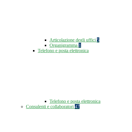
Articolazione degli uffici
5
Organigramma
1
Telefono e posta elettronica
Telefono e posta elettronica
Consulenti e collaboratori
47