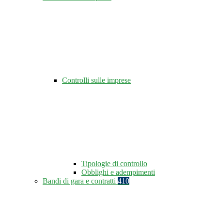
Controlli sulle imprese
Tipologie di controllo
Obblighi e adempimenti
Bandi di gara e contratti
410