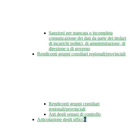
Sanzioni per mancata o incompleta
comunicazione dei dati da parte dei titolari
di incarichi politici, di amministrazione, di
direzione o di governo
Rendiconti gruppi consiliari regionali/provinciali
Rendiconti gruppi consiliari
regionali/provinciali
Atti degli organi di controllo
Articolazione degli uffici
6