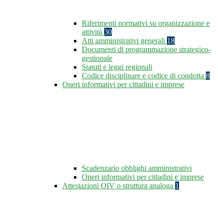
Riferimenti normativi su organizzazione e
attività
30
Atti amministrativi generali
18
Documenti di programmazione strategico-
gestionale
Statuti e leggi regionali
Codice disciplinare e codice di condotta
8
Oneri informativi per cittadini e imprese
Scadenzario obblighi amministrativi
Oneri informativi per cittadini e imprese
Attestazioni OIV o struttura analoga
1