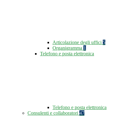
Articolazione degli uffici
5
Organigramma
1
Telefono e posta elettronica
Telefono e posta elettronica
Consulenti e collaboratori
47