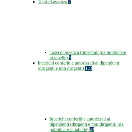
Tassi di assenza
7
Tassi di assenza trimestrali (da pubblicare
in tabelle)
7
Incarichi conferiti e autorizzati ai dipendenti
(dirigenti e non dirigenti)
123
Incarichi conferiti e autorizzati ai
dipendenti (dirigenti e non dirigenti) (da
pubblicare in tabelle)
43