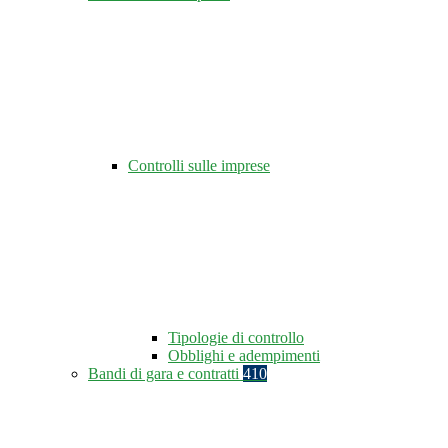
Controlli sulle imprese
Tipologie di controllo
Obblighi e adempimenti
Bandi di gara e contratti
410