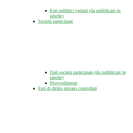
Enti pubblici vigilati (da pubblicare in
tabelle)
Società partecipate
Dati società partecipate (da pubblicare in
tabelle)
Provvedimenti
Enti di diritto privato controllati