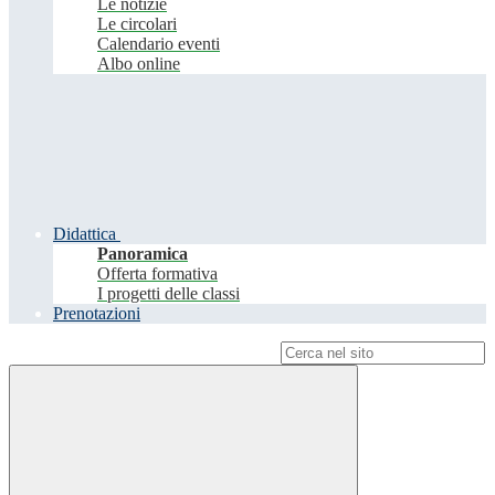
Le notizie
Le circolari
Calendario eventi
Albo online
Didattica
Panoramica
Offerta formativa
I progetti delle classi
Prenotazioni
Campo di ricerca per le pagine del sito