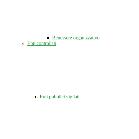
Benessere organizzativo
Enti controllati
Enti pubblici vigilati