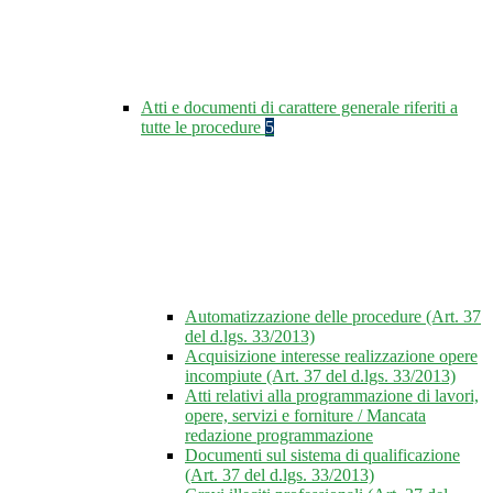
Atti e documenti di carattere generale riferiti a
tutte le procedure
5
Automatizzazione delle procedure (Art. 37
del d.lgs. 33/2013)
Acquisizione interesse realizzazione opere
incompiute (Art. 37 del d.lgs. 33/2013)
Atti relativi alla programmazione di lavori,
opere, servizi e forniture / Mancata
redazione programmazione
Documenti sul sistema di qualificazione
(Art. 37 del d.lgs. 33/2013)