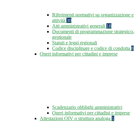
Riferimenti normativi su organizzazione e
attività
30
Atti amministrativi generali
18
Documenti di programmazione strategico-
gestionale
Statuti e leggi regionali
Codice disciplinare e codice di condotta
8
Oneri informativi per cittadini e imprese
Scadenzario obblighi amministrativi
Oneri informativi per cittadini e imprese
Attestazioni OIV o struttura analoga
1