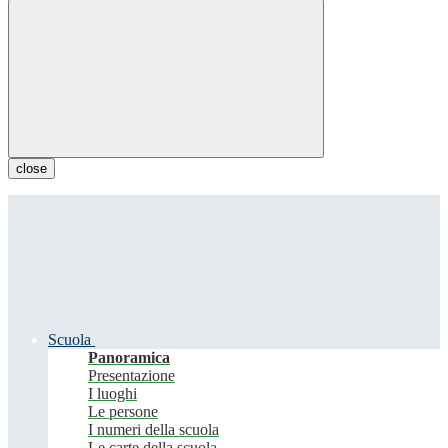
close
Scuola
Panoramica
Presentazione
I luoghi
Le persone
I numeri della scuola
Le carte della scuola