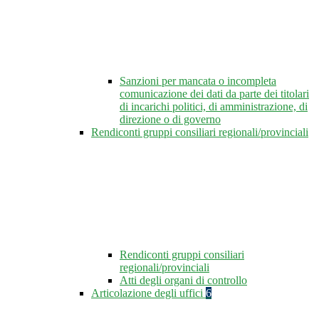
Sanzioni per mancata o incompleta
comunicazione dei dati da parte dei titolari
di incarichi politici, di amministrazione, di
direzione o di governo
Rendiconti gruppi consiliari regionali/provinciali
Rendiconti gruppi consiliari
regionali/provinciali
Atti degli organi di controllo
Articolazione degli uffici
6