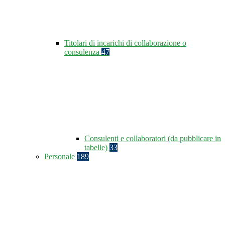
Titolari di incarichi di collaborazione o
consulenza
47
Consulenti e collaboratori (da pubblicare in
tabelle)
33
Personale
189