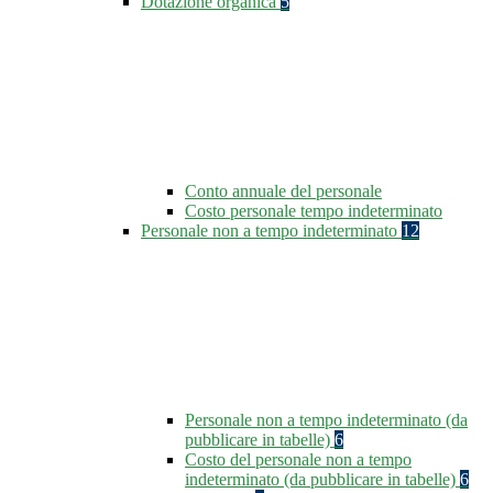
Dotazione organica
5
Conto annuale del personale
Costo personale tempo indeterminato
Personale non a tempo indeterminato
12
Personale non a tempo indeterminato (da
pubblicare in tabelle)
6
Costo del personale non a tempo
indeterminato (da pubblicare in tabelle)
6