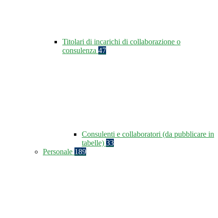
Titolari di incarichi di collaborazione o
consulenza
47
Consulenti e collaboratori (da pubblicare in
tabelle)
33
Personale
189