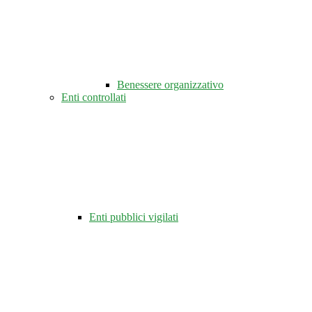
Benessere organizzativo
Enti controllati
Enti pubblici vigilati