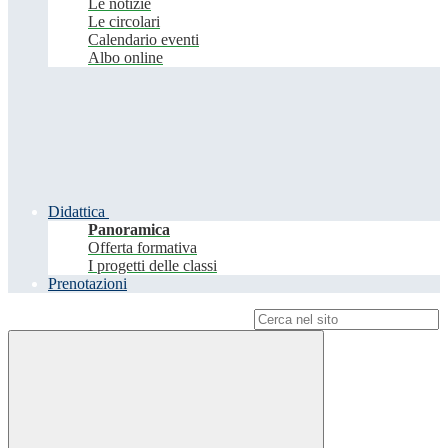
Le notizie
Le circolari
Calendario eventi
Albo online
Didattica
Panoramica
Offerta formativa
I progetti delle classi
Prenotazioni
Campo di ricerca per le pagine del sito