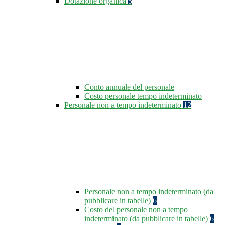
Dotazione organica
5
Conto annuale del personale
Costo personale tempo indeterminato
Personale non a tempo indeterminato
12
Personale non a tempo indeterminato (da
pubblicare in tabelle)
6
Costo del personale non a tempo
indeterminato (da pubblicare in tabelle)
6