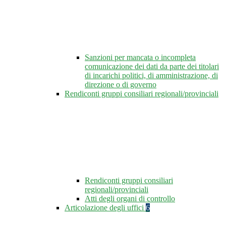
Sanzioni per mancata o incompleta
comunicazione dei dati da parte dei titolari
di incarichi politici, di amministrazione, di
direzione o di governo
Rendiconti gruppi consiliari regionali/provinciali
Rendiconti gruppi consiliari
regionali/provinciali
Atti degli organi di controllo
Articolazione degli uffici
6