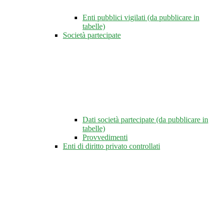
Enti pubblici vigilati (da pubblicare in
tabelle)
Società partecipate
Dati società partecipate (da pubblicare in
tabelle)
Provvedimenti
Enti di diritto privato controllati