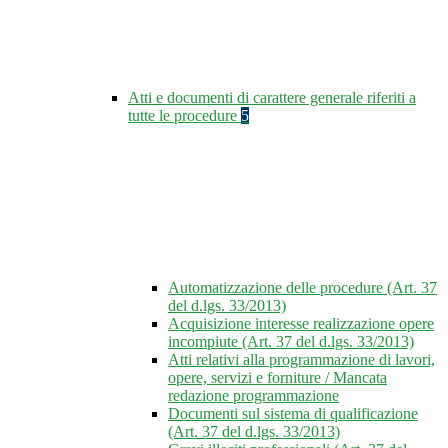
Atti e documenti di carattere generale riferiti a
tutte le procedure
5
Automatizzazione delle procedure (Art. 37
del d.lgs. 33/2013)
Acquisizione interesse realizzazione opere
incompiute (Art. 37 del d.lgs. 33/2013)
Atti relativi alla programmazione di lavori,
opere, servizi e forniture / Mancata
redazione programmazione
Documenti sul sistema di qualificazione
(Art. 37 del d.lgs. 33/2013)