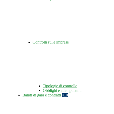
Controlli sulle imprese
Tipologie di controllo
Obblighi e adempimenti
Bandi di gara e contratti
410