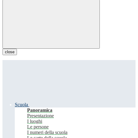
close
Scuola
Panoramica
Presentazione
I luoghi
Le persone
I numeri della scuola
Le carte della scuola