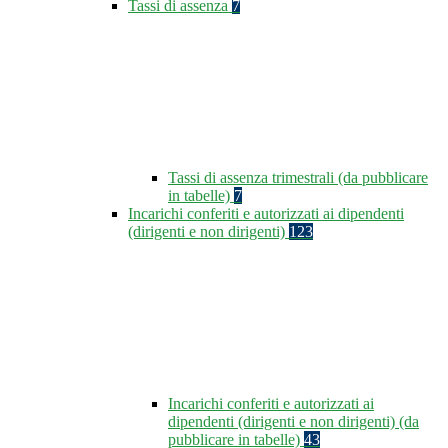
Tassi di assenza
7
Tassi di assenza trimestrali (da pubblicare
in tabelle)
7
Incarichi conferiti e autorizzati ai dipendenti
(dirigenti e non dirigenti)
123
Incarichi conferiti e autorizzati ai
dipendenti (dirigenti e non dirigenti) (da
pubblicare in tabelle)
43