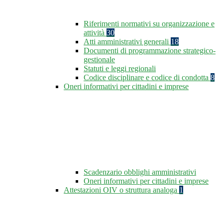
Riferimenti normativi su organizzazione e
attività
30
Atti amministrativi generali
18
Documenti di programmazione strategico-
gestionale
Statuti e leggi regionali
Codice disciplinare e codice di condotta
8
Oneri informativi per cittadini e imprese
Scadenzario obblighi amministrativi
Oneri informativi per cittadini e imprese
Attestazioni OIV o struttura analoga
1