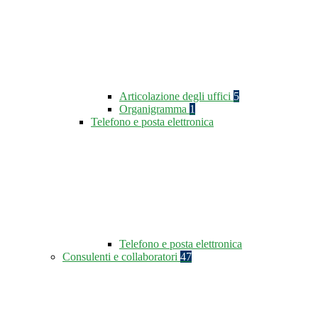
Articolazione degli uffici
5
Organigramma
1
Telefono e posta elettronica
Telefono e posta elettronica
Consulenti e collaboratori
47