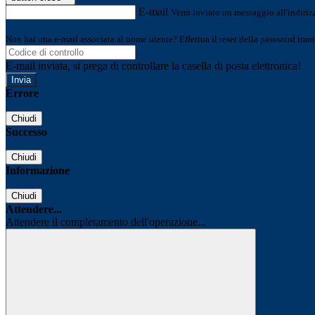
E-mail
Verrà inviato un messaggio all'indirizz
Non hai una e-mail associata al nome utente? Effettua il reset della password tram
E-mail inviata, si prega di controllare la casella di posta elettronica!
Errore
Chiudi
Successo
Chiudi
Informazione
Chiudi
Attendere...
Attendere il completamento dell'operazione...