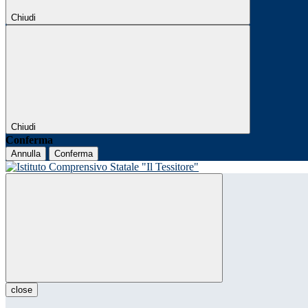
Chiudi
Chiudi
Conferma
Annulla
Conferma
close