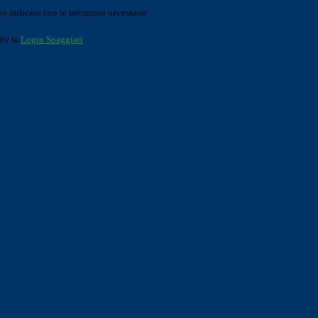
o indicato con le istruzioni necessarie.
ite la
Login Spaggiari