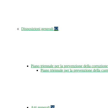
Disposizioni generali
62
Piano triennale per la prevenzione della corruzione
Piano triennale per la prevenzione della co
Atti generali
56