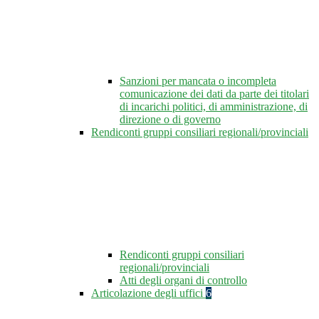
Sanzioni per mancata o incompleta
comunicazione dei dati da parte dei titolari
di incarichi politici, di amministrazione, di
direzione o di governo
Rendiconti gruppi consiliari regionali/provinciali
Rendiconti gruppi consiliari
regionali/provinciali
Atti degli organi di controllo
Articolazione degli uffici
6