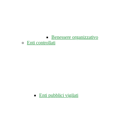
Benessere organizzativo
Enti controllati
Enti pubblici vigilati