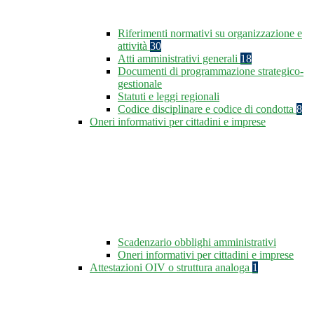
Riferimenti normativi su organizzazione e
attività
30
Atti amministrativi generali
18
Documenti di programmazione strategico-
gestionale
Statuti e leggi regionali
Codice disciplinare e codice di condotta
8
Oneri informativi per cittadini e imprese
Scadenzario obblighi amministrativi
Oneri informativi per cittadini e imprese
Attestazioni OIV o struttura analoga
1