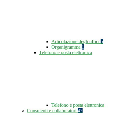
Articolazione degli uffici
5
Organigramma
1
Telefono e posta elettronica
Telefono e posta elettronica
Consulenti e collaboratori
47