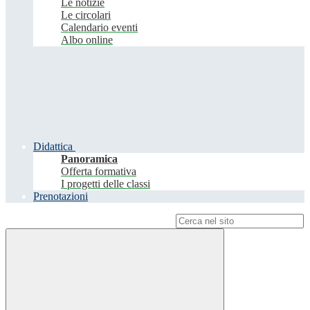
Le notizie
Le circolari
Calendario eventi
Albo online
Didattica
Panoramica
Offerta formativa
I progetti delle classi
Prenotazioni
Campo di ricerca per le pagine del sito