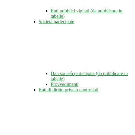
Enti pubblici vigilati (da pubblicare in
tabelle)
Società partecipate
Dati società partecipate (da pubblicare in
tabelle)
Provvedimenti
Enti di diritto privato controllati