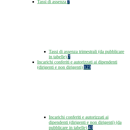
Tassi di assenza
7
Tassi di assenza trimestrali (da pubblicare
in tabelle)
7
Incarichi conferiti e autorizzati ai dipendenti
(dirigenti e non dirigenti)
123
Incarichi conferiti e autorizzati ai
dipendenti (dirigenti e non dirigenti) (da
pubblicare in tabelle)
43