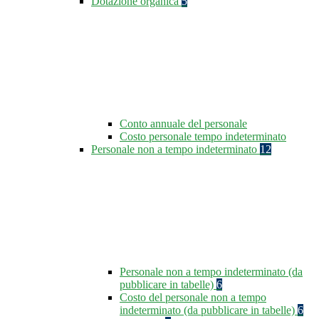
Dotazione organica
5
Conto annuale del personale
Costo personale tempo indeterminato
Personale non a tempo indeterminato
12
Personale non a tempo indeterminato (da
pubblicare in tabelle)
6
Costo del personale non a tempo
indeterminato (da pubblicare in tabelle)
6