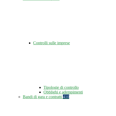
Controlli sulle imprese
Tipologie di controllo
Obblighi e adempimenti
Bandi di gara e contratti
410