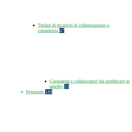
Titolari di incarichi di collaborazione o
consulenza
47
Consulenti e collaboratori (da pubblicare in
tabelle)
33
Personale
189