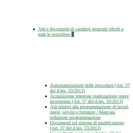
Atti e documenti di carattere generale riferiti a
tutte le procedure
5
Automatizzazione delle procedure (Art. 37
del d.lgs. 33/2013)
Acquisizione interesse realizzazione opere
incompiute (Art. 37 del d.lgs. 33/2013)
Atti relativi alla programmazione di lavori,
opere, servizi e forniture / Mancata
redazione programmazione
Documenti sul sistema di qualificazione
(Art. 37 del d.lgs. 33/2013)