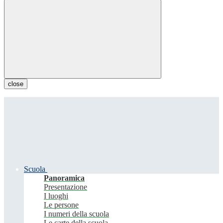
close
Scuola
Panoramica
Presentazione
I luoghi
Le persone
I numeri della scuola
Le carte della scuola