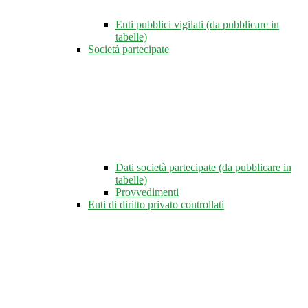
Enti pubblici vigilati (da pubblicare in
tabelle)
Società partecipate
Dati società partecipate (da pubblicare in
tabelle)
Provvedimenti
Enti di diritto privato controllati