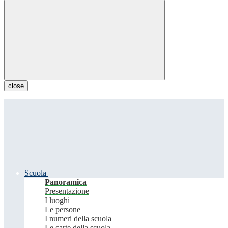
close
Scuola
Panoramica
Presentazione
I luoghi
Le persone
I numeri della scuola
Le carte della scuola