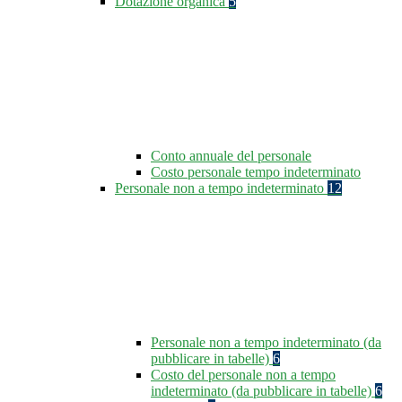
Dotazione organica
5
Conto annuale del personale
Costo personale tempo indeterminato
Personale non a tempo indeterminato
12
Personale non a tempo indeterminato (da
pubblicare in tabelle)
6
Costo del personale non a tempo
indeterminato (da pubblicare in tabelle)
6