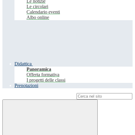
Le notizie
Le circolari
Calendario eventi
Albo online
Didattica
Panoramica
Offerta formativa
I progetti delle classi
Prenotazioni
Campo di ricerca per le pagine del sito