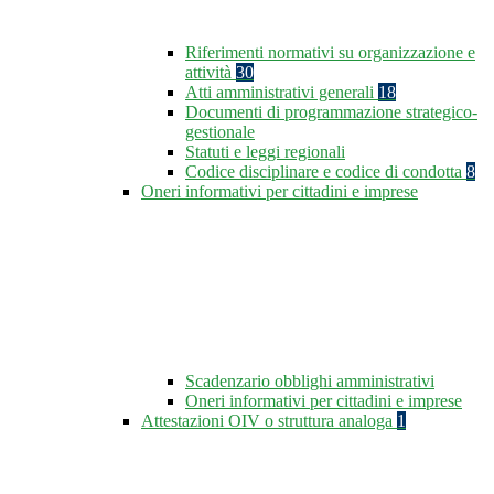
Riferimenti normativi su organizzazione e
attività
30
Atti amministrativi generali
18
Documenti di programmazione strategico-
gestionale
Statuti e leggi regionali
Codice disciplinare e codice di condotta
8
Oneri informativi per cittadini e imprese
Scadenzario obblighi amministrativi
Oneri informativi per cittadini e imprese
Attestazioni OIV o struttura analoga
1