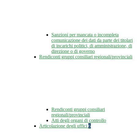
Sanzioni per mancata o incompleta
comunicazione dei dati da parte dei titolari
di incarichi politici, di amministrazione, di
direzione o di governo
Rendiconti gruppi consiliari regionali/provinciali
Rendiconti gruppi consiliari
regionali/provinciali
Atti degli organi di controllo
Articolazione degli uffici
6