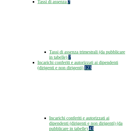
Tassi di assenza
7
Tassi di assenza trimestrali (da pubblicare
in tabelle)
7
Incarichi conferiti e autorizzati ai dipendenti
(dirigenti e non dirigenti)
123
Incarichi conferiti e autorizzati ai
dipendenti (dirigenti e non dirigenti) (da
pubblicare in tabelle)
43