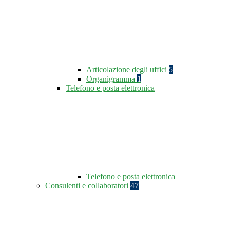
Articolazione degli uffici
5
Organigramma
1
Telefono e posta elettronica
Telefono e posta elettronica
Consulenti e collaboratori
47