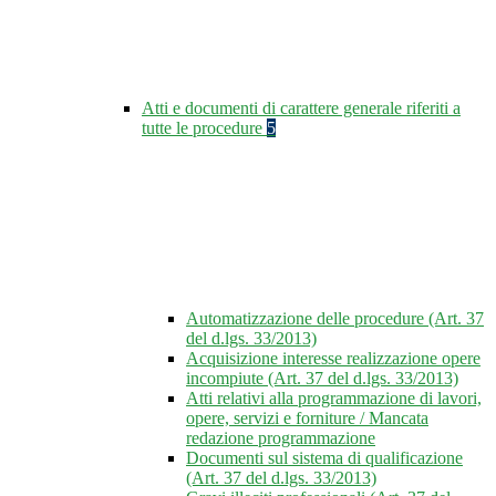
Atti e documenti di carattere generale riferiti a
tutte le procedure
5
Automatizzazione delle procedure (Art. 37
del d.lgs. 33/2013)
Acquisizione interesse realizzazione opere
incompiute (Art. 37 del d.lgs. 33/2013)
Atti relativi alla programmazione di lavori,
opere, servizi e forniture / Mancata
redazione programmazione
Documenti sul sistema di qualificazione
(Art. 37 del d.lgs. 33/2013)