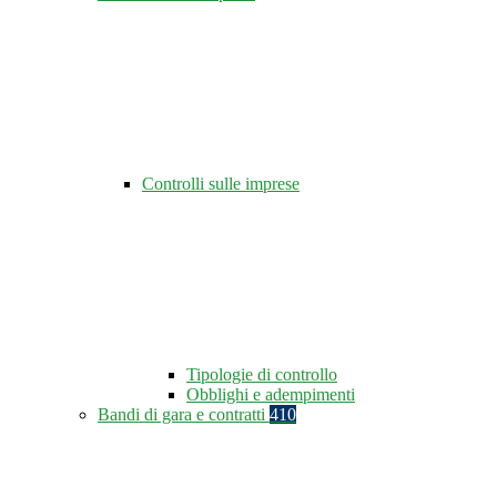
Controlli sulle imprese
Tipologie di controllo
Obblighi e adempimenti
Bandi di gara e contratti
410