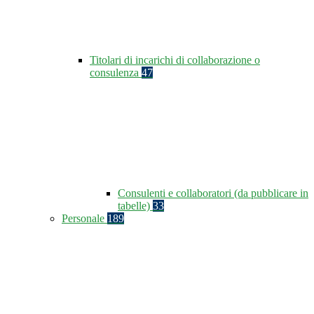
Titolari di incarichi di collaborazione o
consulenza
47
Consulenti e collaboratori (da pubblicare in
tabelle)
33
Personale
189