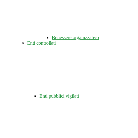
Benessere organizzativo
Enti controllati
Enti pubblici vigilati